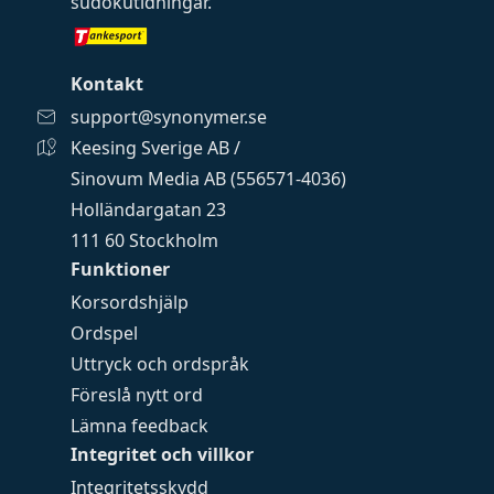
sudokutidningar
.
Kontakt
support@synonymer.se
Keesing Sverige AB /
Sinovum Media AB (556571-4036)
Holländargatan 23
111 60 Stockholm
Funktioner
Korsordshjälp
Ordspel
Uttryck och ordspråk
Föreslå nytt ord
Lämna feedback
Integritet och villkor
Integritetsskydd