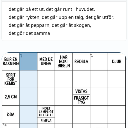
det går på ett ut
,
det går runt i huvudet
,
det går rykten
,
det går upp en talg
,
det går utför
,
det går åt pepparn
,
det går åt skogen
,
det gör det samma