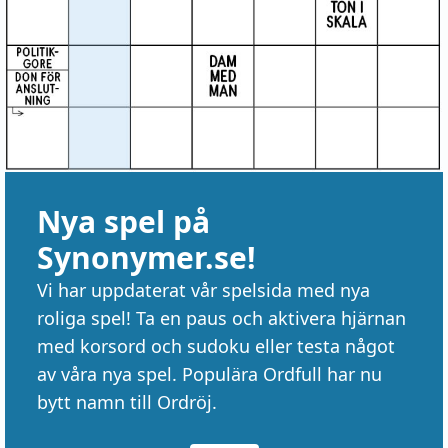
Nya spel på
Synonymer.se!
Vi har uppdaterat vår spelsida med nya
roliga spel! Ta en paus och aktivera hjärnan
med korsord och sudoku eller testa något
av våra nya spel. Populära Ordfull har nu
bytt namn till Ordröj.