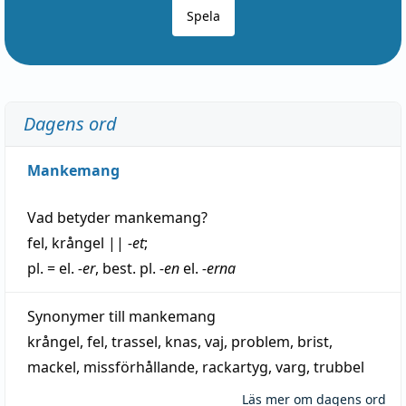
Spela
Dagens ord
Mankemang
Vad betyder
mankemang
?
fel
,
krångel
||
-et
;
pl. = el.
-er
, best. pl.
-en
el.
-erna
Synonymer till
mankemang
krångel
,
fel
,
trassel
,
knas
,
vaj
,
problem
,
brist
,
mackel
,
missförhållande
,
rackartyg
,
varg
,
trubbel
Läs mer om dagens ord