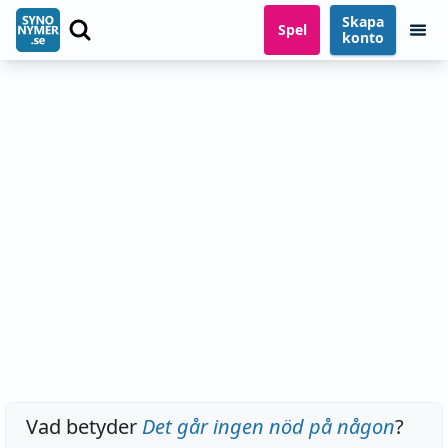
Skapa
Spel
konto
Vad betyder
Det går ingen nöd på någon
?