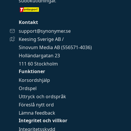
sudokutidningar
.
Kontakt
support@synonymer.se
Keesing Sverige AB /
Sinovum Media AB (556571-4036)
Holländargatan 23
111 60 Stockholm
Funktioner
Korsordshjälp
Ordspel
Uttryck och ordspråk
Föreslå nytt ord
Lämna feedback
Integritet och villkor
Integritetsskydd