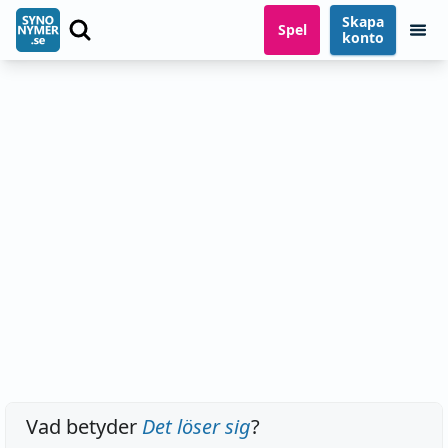
Skapa
Spel
konto
Vad betyder
Det löser sig
?