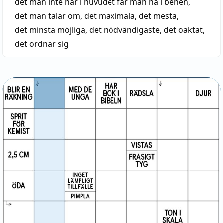
det man inte har i huvudet får man ha i benen
,
det man talar om
,
det maximala
,
det mesta
,
det minsta möjliga
,
det nödvändigaste
,
det oaktat
,
det ordnar sig