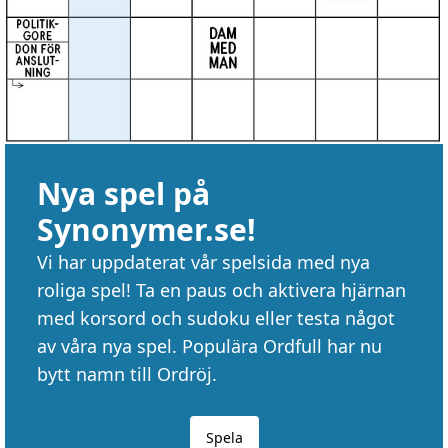
Nya spel på
Synonymer.se!
Vi har uppdaterat vår spelsida med nya
roliga spel! Ta en paus och aktivera hjärnan
med korsord och sudoku eller testa något
av våra nya spel. Populära Ordfull har nu
bytt namn till Ordröj.
Spela