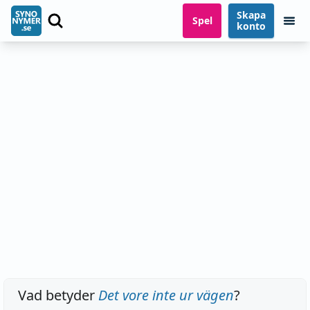
Skapa
Spel
konto
Vad betyder
Det vore inte ur vägen
?