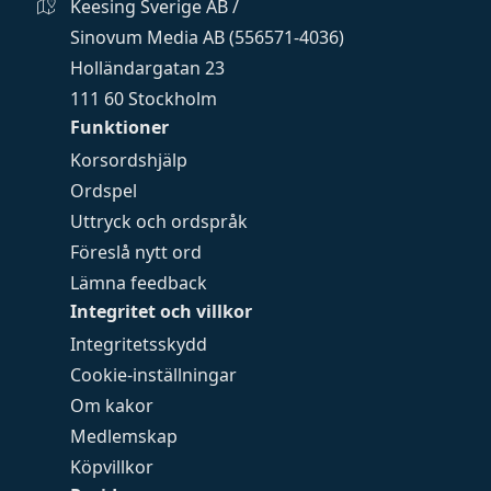
Keesing Sverige AB /
Sinovum Media AB (556571-4036)
Holländargatan 23
111 60 Stockholm
Funktioner
Korsordshjälp
Ordspel
Uttryck och ordspråk
Föreslå nytt ord
Lämna feedback
Integritet och villkor
Integritetsskydd
Cookie-inställningar
Om kakor
Medlemskap
Köpvillkor