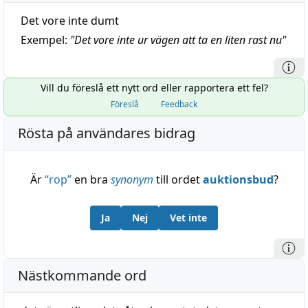
Det vore inte dumt
Exempel:
"
Det vore inte ur vägen att ta en liten rast nu
"
Vill du föreslå ett nytt ord eller rapportera ett fel?
Föreslå
Feedback
Rösta på användares bidrag
Är
“
rop
”
en bra
synonym
till ordet
auktionsbud
?
Ja
Nej
Vet inte
Nästkommande ord