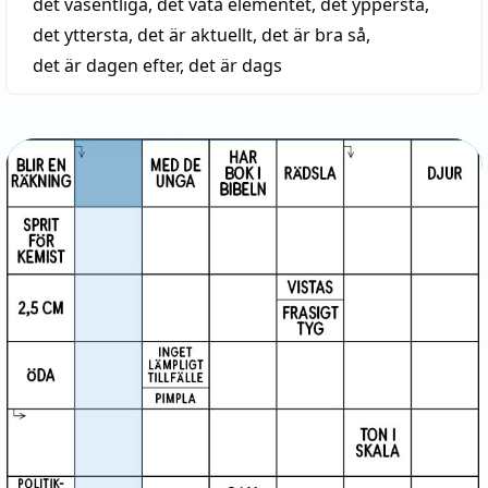
det väsentliga
,
det våta elementet
,
det yppersta
,
det yttersta
,
det är aktuellt
,
det är bra så
,
det är dagen efter
,
det är dags