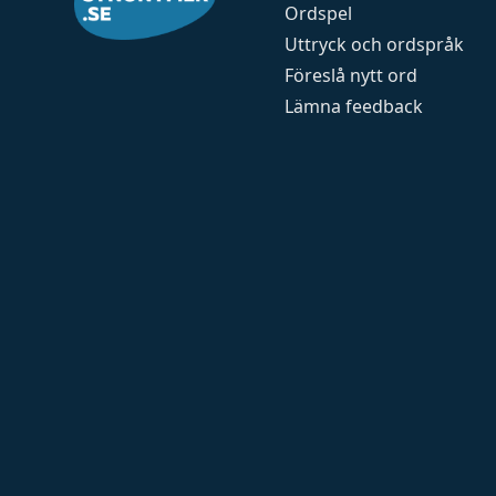
Ordspel
Uttryck och ordspråk
Föreslå nytt ord
Lämna feedback