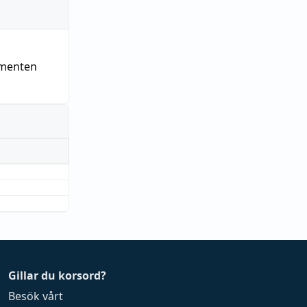
ementen
Gillar du korsord?
Besök vårt