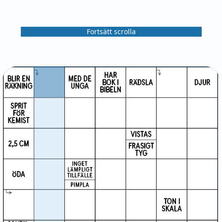
Fortsätt scrolla