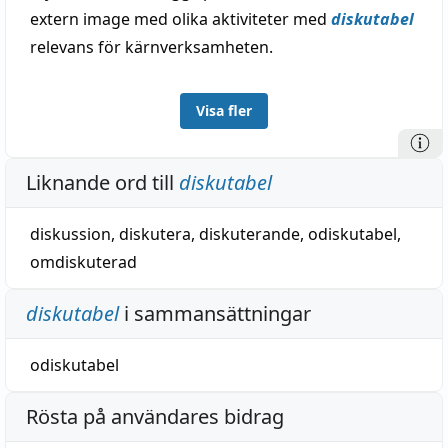
extern image med olika aktiviteter med
diskutabel
relevans för kärnverksamheten.
Visa fler
Liknande ord till
diskutabel
diskussion
,
diskutera
,
diskuterande
,
odiskutabel
,
omdiskuterad
diskutabel
i sammansättningar
odiskutabel
Rösta på användares bidrag