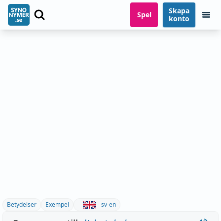
Skapa
Spel
konto
Betydelser
Exempel
sv-en