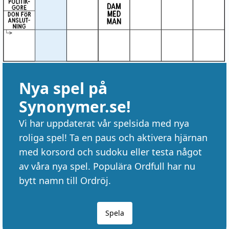
Nya spel på
Synonymer.se!
Vi har uppdaterat vår spelsida med nya
roliga spel! Ta en paus och aktivera hjärnan
med korsord och sudoku eller testa något
av våra nya spel. Populära Ordfull har nu
bytt namn till Ordröj.
Spela