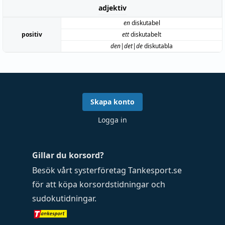
adjektiv
en
diskutabel
positiv
ett
diskutabelt
den|det|de
diskutabla
Skapa konto
Logga in
Gillar du korsord?
Besök vårt systerföretag
Tankesport.se
för att köpa
korsordstidningar
och
sudokutidningar
.