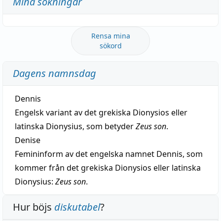
Mina sökningar
Rensa mina
sökord
Dagens namnsdag
Dennis
Engelsk variant av det grekiska Dionysios eller
latinska Dionysius, som betyder
Zeus son
.
Denise
Femininform av det engelska namnet Dennis, som
kommer från det grekiska Dionysios eller latinska
Dionysius:
Zeus son
.
Hur böjs
diskutabel
?