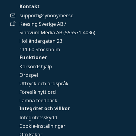
Kontakt
support@synonymer.se
Keesing Sverige AB /
Sinovum Media AB (556571-4036)
Holländargatan 23
111 60 Stockholm
Funktioner
Korsordshjälp
Ordspel
Uttryck och ordspråk
Föreslå nytt ord
Lämna feedback
Integritet och villkor
Integritetsskydd
Cookie-inställningar
Om kakor