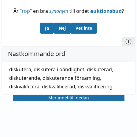
Är
“
rop
”
en bra
synonym
till ordet
auktionsbud
?
Ja
Nej
Vet inte
Nästkommande ord
diskutera
,
diskutera i oändlighet
,
diskuterad
,
diskuterande
,
diskuterande församling
,
diskvalificera
,
diskvalificerad
,
diskvalificering
Mer innehåll nedan