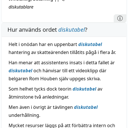
diskutablare
Hur används ordet
diskutabel
?
Helt i onödan har en uppenbart
diskutabel
hantering av skatteärenden tillåtits pågå i flera år.
Han menar att assistentens insats i detta fallet är
diskutabel
och hänvisar till ett videoklipp där
belgaren Rom Houben själv uppges skriva.
Som helhet tycks dock teorin
diskutabel
av
åtminstone två anledningar.
Men även i övrigt är tävlingen
diskutabel
underhållning.
Mycket resurser läggs på att förbättra intern och