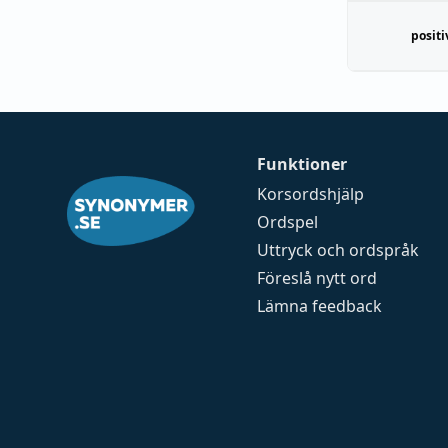
positi
Funktioner
Korsordshjälp
Ordspel
Uttryck och ordspråk
Föreslå nytt ord
Lämna feedback