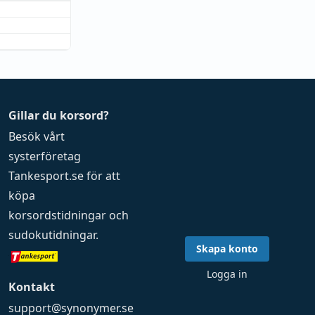
Gillar du korsord?
Besök vårt
systerföretag
Tankesport.se
för att
köpa
korsordstidningar
och
sudokutidningar
.
Skapa konto
Logga in
Kontakt
support@synonymer.se