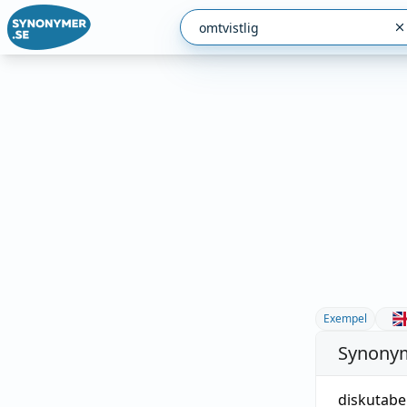
Exempel
Synonym
diskutabe