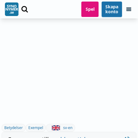
Skapa
Spel
konto
Betydelser
Exempel
sv-en