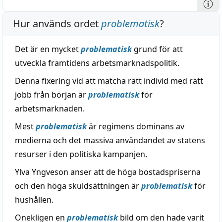
Hur används ordet
problematisk
?
Det är en mycket
problematisk
grund för att
utveckla framtidens arbetsmarknadspolitik.
Denna fixering vid att matcha rätt individ med rätt
jobb från början är
problematisk
för
arbetsmarknaden.
Mest
problematisk
är regimens dominans av
medierna och det massiva användandet av statens
resurser i den politiska kampanjen.
Ylva Yngveson anser att de höga bostadspriserna
och den höga skuldsättningen är
problematisk
för
hushållen.
Onekligen en
problematisk
bild om den hade varit