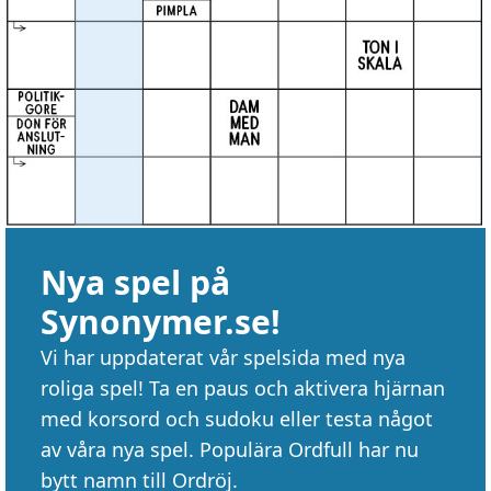
Nya spel på
Synonymer.se!
Vi har uppdaterat vår spelsida med nya
roliga spel! Ta en paus och aktivera hjärnan
med korsord och sudoku eller testa något
av våra nya spel. Populära Ordfull har nu
bytt namn till Ordröj.