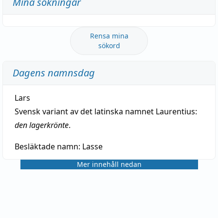
Mina sökningar
Rensa mina
sökord
Dagens namnsdag
Lars
Svensk variant av det latinska namnet Laurentius:
den lagerkrönte
.
Besläktade namn:
Lasse
Mer innehåll nedan