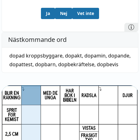
Ja
Nej
Vet inte
Nästkommande ord
dopad kroppsbyggare
,
dopakt
,
dopamin
,
dopande
,
dopattest
,
dopbarn
,
dopbekräftelse
,
dopbevis