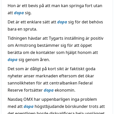
Hon är ett bevis på att man kan springa fort utan
att
dopa
sig.
Det är ett enklare sätt att
dopa
sig för det behövs
bara en spruta.
Tidningen hävdar att Tygarts inställning är positiv
om Armstrong bestämmer sig för att öppet
berätta om de kontakter som hjälpt honom att
dopa
sig genom åren.
Det som är dåligt på kort sikt är faktiskt goda
nyheter anser marknaden eftersom det ökar
sannolikheten för att centralbanken Federal
Reserve fortsätter
dopa
ekonomin.
Nasdaq OMX har uppenbarligen inga problem
med att
dopa
högstbjudande börskunder trots att
det egentligen borde diskvalificera hela upplägget