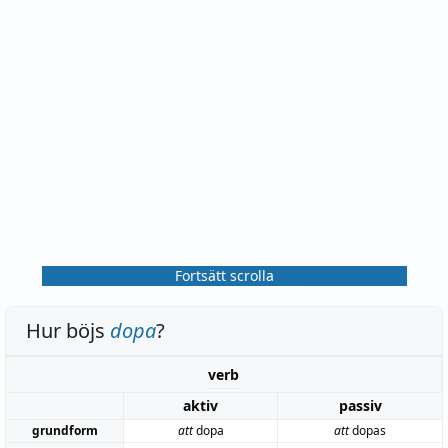
Fortsätt scrolla
Hur böjs
dopa
?
verb
aktiv
passiv
grundform
att
dopa
att
dopas