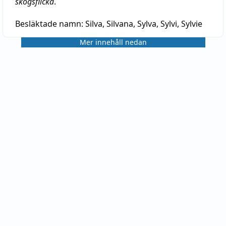
skogsflicka
.
Besläktade namn:
Silva, Silvana, Sylva, Sylvi, Sylvie
Mer innehåll nedan