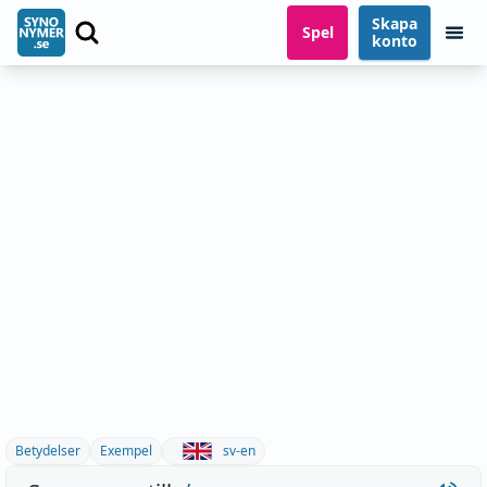
Skapa
Spel
konto
Betydelser
Exempel
sv-en