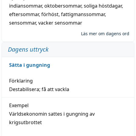
indiansommar
,
oktobersommar
,
soliga höstdagar
,
eftersommar
,
förhöst
,
fattigmanssommar
,
sensommar
,
vacker sensommar
Läs mer om dagens ord
Dagens uttryck
Sätta i gungning
Förklaring
Destabilisera; få att vackla
Exempel
Världsekonomin sattes i gungning av
krigsutbrottet