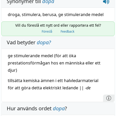
Synonymer till
dopa
droga
,
stimulera
,
berusa
,
ge stimulerande medel
Vill du föreslå ett nytt ord eller rapportera ett fel?
Föreslå
Feedback
Vad betyder
dopa
?
ge
stimulerande
medel
(för att öka
prestationsförmågan hos en
människa
eller ett
djur)
tillsätta
kemiska ämnen i ett halvledarmaterial
för att göra detta elektriskt
ledande
||
-
de
Hur används ordet
dopa
?