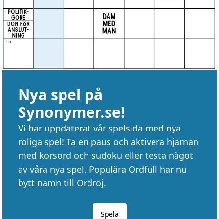
Nya spel på
Synonymer.se!
Vi har uppdaterat vår spelsida med nya
roliga spel! Ta en paus och aktivera hjärnan
med korsord och sudoku eller testa något
av våra nya spel. Populära Ordfull har nu
bytt namn till Ordröj.
Spela