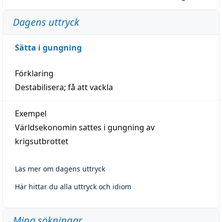
Dagens uttryck
Sätta i gungning
Förklaring
Destabilisera; få att vackla
Exempel
Världsekonomin sattes i gungning av
krigsutbrottet
Läs mer om dagens uttryck
Här hittar du alla uttryck och idiom
Mina sökningar