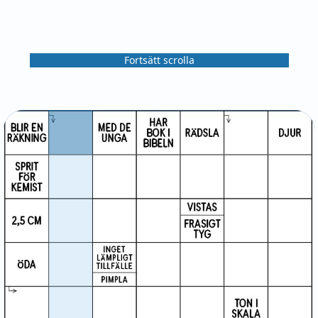
Fortsätt scrolla