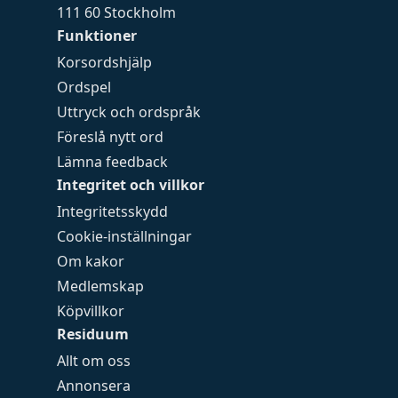
111 60 Stockholm
Funktioner
Korsordshjälp
Ordspel
Uttryck och ordspråk
Föreslå nytt ord
Lämna feedback
Integritet och villkor
Integritetsskydd
Cookie-inställningar
Om kakor
Medlemskap
Köpvillkor
Residuum
Allt om oss
Annonsera