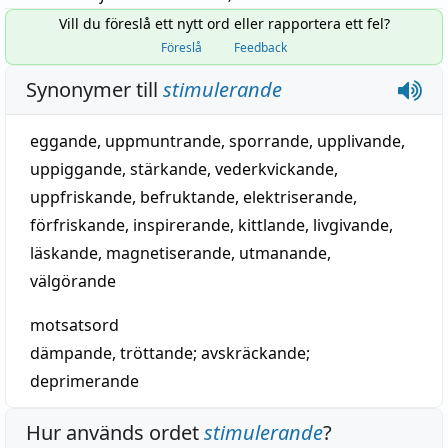
Vill du föreslå ett nytt ord eller rapportera ett fel?
Föreslå
Feedback
Synonymer till
stimulerande
eggande
,
uppmuntrande
,
sporrande
,
upplivande
,
uppiggande
,
stärkande
,
vederkvickande
,
uppfriskande
,
befruktande
,
elektriserande
,
förfriskande
,
inspirerande
,
kittlande
,
livgivande
,
läskande
,
magnetiserande
,
utmanande
,
välgörande
motsatsord
dämpande
,
tröttande
;
avskräckande
;
deprimerande
Hur används ordet
stimulerande
?