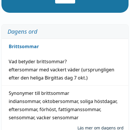
Dagens ord
Brittsommar
Vad betyder
brittsommar
?
eftersommar
med
vackert
väder
(
ursprungligen
efter den heliga Birgittas
dag
7 okt.)
Synonymer till
brittsommar
indiansommar
,
oktobersommar
,
soliga höstdagar
,
eftersommar
,
förhöst
,
fattigmanssommar
,
sensommar
,
vacker sensommar
Läs mer om dagens ord