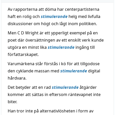
Av rapporterna att döma har centerpartisterna
haft en rolig och
stimulerande
helg med livfulla
diskussioner om högt och lågt inom politiken.
Men C D Wright är ett ypperligt exempel på en
poet där översättningen av ett enskilt verk kunde
utgöra en minst lika
stimulerande
ingång till
författarskapet.
Varumärkena står förstås i kö för att tillgodose
den cyklande massan med
stimulerande
digital
hårdvara.
Det betyder att en rad
stimulerande
åtgärder
kommer att sättas in eftersom räntevapnet inte
biter.
Han tror inte på alternativlösheten i form av