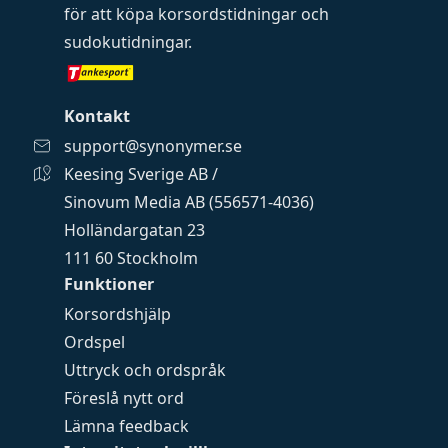
för att köpa
korsordstidningar
och
sudokutidningar
.
Kontakt
support@synonymer.se
Keesing Sverige AB /
Sinovum Media AB (556571-4036)
Holländargatan 23
111 60 Stockholm
Funktioner
Korsordshjälp
Ordspel
Uttryck och ordspråk
Föreslå nytt ord
Lämna feedback