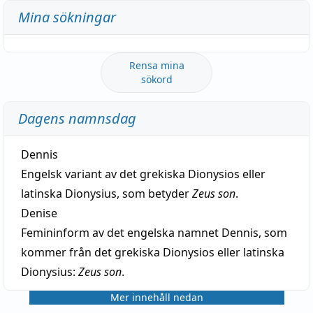
Mina sökningar
Rensa mina
sökord
Dagens namnsdag
Dennis
Engelsk variant av det grekiska Dionysios eller
latinska Dionysius, som betyder
Zeus son
.
Denise
Femininform av det engelska namnet Dennis, som
kommer från det grekiska Dionysios eller latinska
Dionysius:
Zeus son
.
Mer innehåll nedan