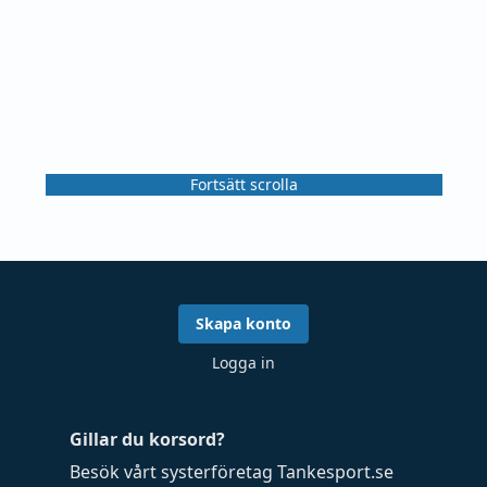
Fortsätt scrolla
Skapa konto
Logga in
Gillar du korsord?
Besök vårt systerföretag
Tankesport.se