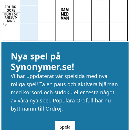
Nya spel på
Synonymer.se!
Vi har uppdaterat vår spelsida med nya
roliga spel! Ta en paus och aktivera hjärnan
med korsord och sudoku eller testa något
av våra nya spel. Populära Ordfull har nu
bytt namn till Ordröj.
Spela