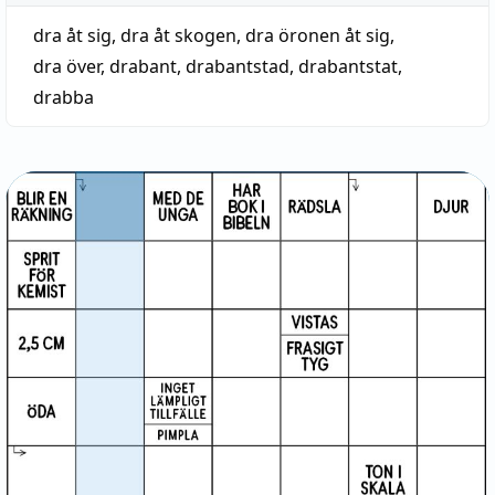
dra åt sig
,
dra åt skogen
,
dra öronen åt sig
,
dra över
,
drabant
,
drabantstad
,
drabantstat
,
drabba