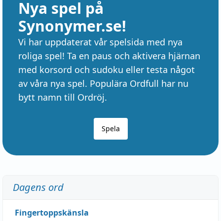
Nya spel på
Synonymer.se!
Vi har uppdaterat vår spelsida med nya
roliga spel! Ta en paus och aktivera hjärnan
med korsord och sudoku eller testa något
av våra nya spel. Populära Ordfull har nu
bytt namn till Ordröj.
Spela
Dagens ord
Fingertoppskänsla