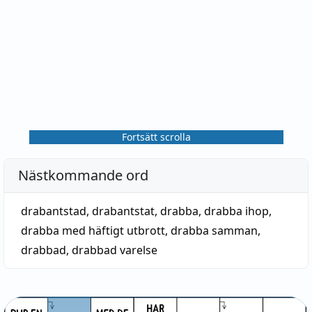
Fortsätt scrolla
Nästkommande ord
drabantstad
,
drabantstat
,
drabba
,
drabba ihop
,
drabba med häftigt utbrott
,
drabba samman
,
drabbad
,
drabbad varelse