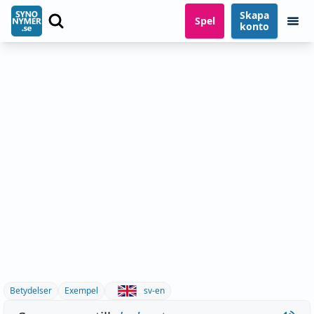
Skapa
Spel
konto
Betydelser
Exempel
sv-en