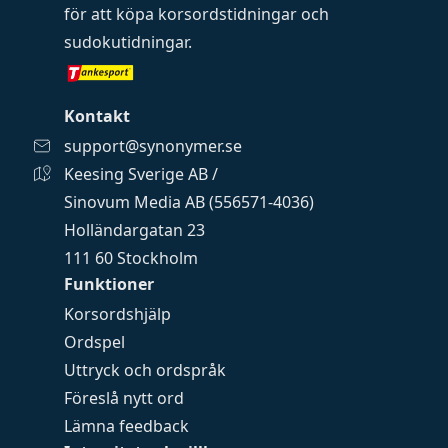
för att köpa
korsordstidningar
och
sudokutidningar
.
Kontakt
support@synonymer.se
Keesing Sverige AB /
Sinovum Media AB (556571-4036)
Holländargatan 23
111 60 Stockholm
Funktioner
Korsordshjälp
Ordspel
Uttryck och ordspråk
Föreslå nytt ord
Lämna feedback