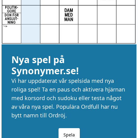
Nya spel på
Synonymer.se!
Vi har uppdaterat vår spelsida med nya
roliga spel! Ta en paus och aktivera hjärnan
med korsord och sudoku eller testa något
av våra nya spel. Populära Ordfull har nu
bytt namn till Ordröj.
Spela