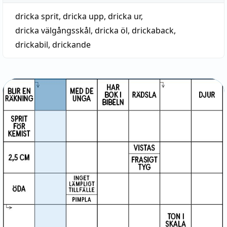
dricka sprit
,
dricka upp
,
dricka ur
,
dricka välgångsskål
,
dricka öl
,
drickaback
,
drickabil
,
drickande