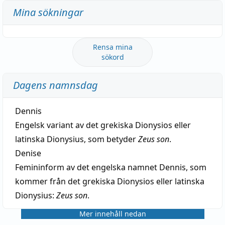
Mina sökningar
Rensa mina
sökord
Dagens namnsdag
Dennis
Engelsk variant av det grekiska Dionysios eller
latinska Dionysius, som betyder
Zeus son
.
Denise
Femininform av det engelska namnet Dennis, som
kommer från det grekiska Dionysios eller latinska
Dionysius:
Zeus son
.
Mer innehåll nedan