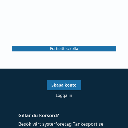
Fortsätt scrolla
Skapa konto
Logga in
Gillar du korsord?
Besök vårt systerföretag
Tankesport.se