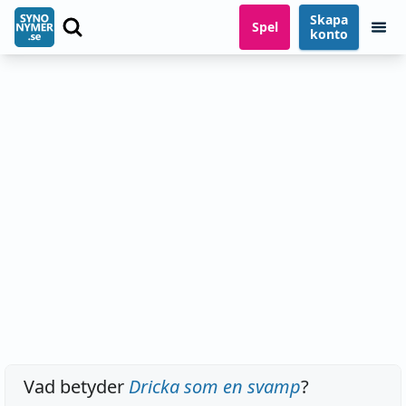
Skapa
Spel
konto
Vad betyder
Dricka som en svamp
?