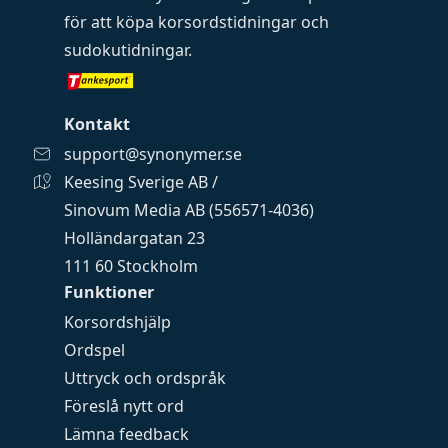
för att köpa
korsordstidningar
och
sudokutidningar
.
Kontakt
support@synonymer.se
Keesing Sverige AB /
Sinovum Media AB (556571-4036)
Holländargatan 23
111 60 Stockholm
Funktioner
Korsordshjälp
Ordspel
Uttryck och ordspråk
Föreslå nytt ord
Lämna feedback