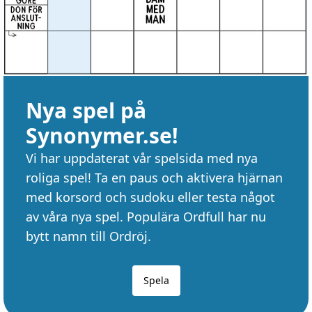
Nya spel på
Synonymer.se!
Vi har uppdaterat vår spelsida med nya
roliga spel! Ta en paus och aktivera hjärnan
med korsord och sudoku eller testa något
av våra nya spel. Populära Ordfull har nu
bytt namn till Ordröj.
Spela