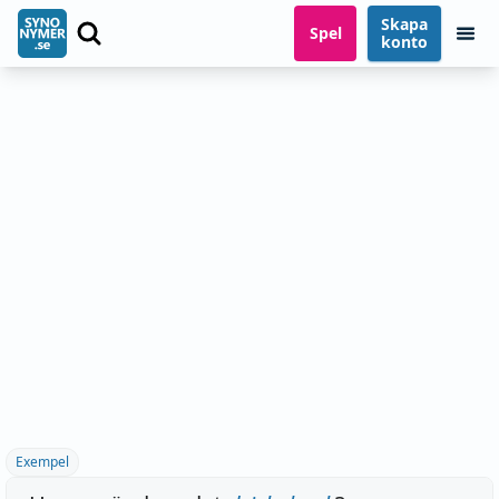
Skapa
Spel
konto
Exempel