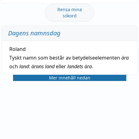
Rensa mina
sökord
Dagens namnsdag
Roland
Tyskt namn som består av betydelseelementen
ära
och
land
:
ärans land
eller
landets ära
.
Mer innehåll nedan