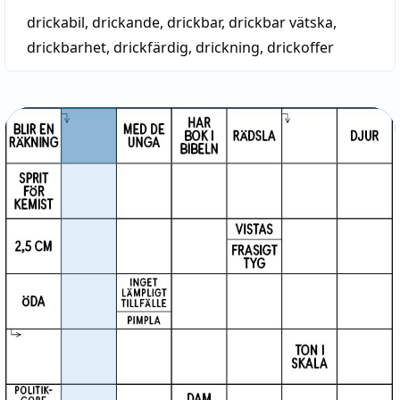
drickabil
,
drickande
,
drickbar
,
drickbar vätska
,
drickbarhet
,
drickfärdig
,
drickning
,
drickoffer