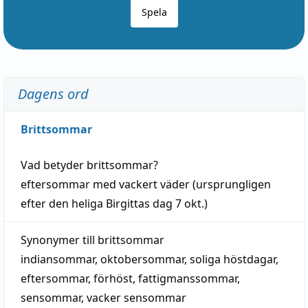
Spela
Dagens ord
Brittsommar
Vad betyder
brittsommar
?
eftersommar
med
vackert
väder
(
ursprungligen
efter den heliga Birgittas
dag
7 okt.)
Synonymer till
brittsommar
indiansommar
,
oktobersommar
,
soliga höstdagar
,
eftersommar
,
förhöst
,
fattigmanssommar
,
sensommar
,
vacker sensommar