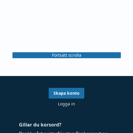
Fortsätt scrolla
Skapa konto
Logga in
Gillar du korsord?