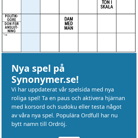
Nya spel på
Synonymer.se!
Vi har uppdaterat vår spelsida med nya
roliga spel! Ta en paus och aktivera hjärnan
med korsord och sudoku eller testa något
av våra nya spel. Populära Ordfull har nu
bytt namn till Ordröj.