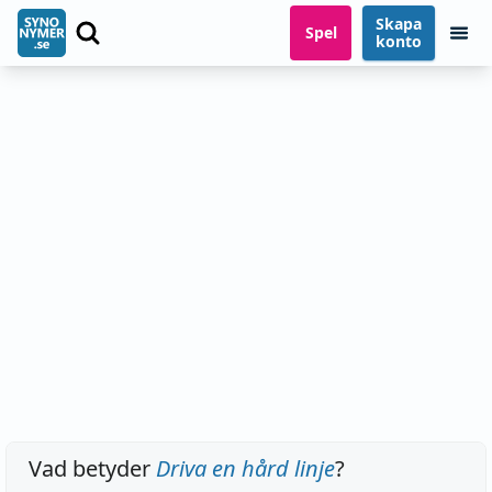
Skapa
Spel
konto
Vad betyder
Driva en hård linje
?