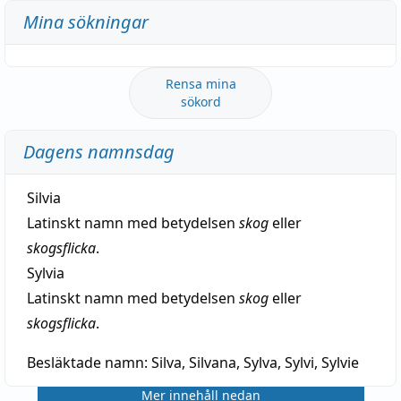
Mina sökningar
Rensa mina
sökord
Dagens namnsdag
Silvia
Latinskt namn med betydelsen
skog
eller
skogsflicka
.
Sylvia
Latinskt namn med betydelsen
skog
eller
skogsflicka
.
Besläktade namn:
Silva, Silvana, Sylva, Sylvi, Sylvie
Mer innehåll nedan