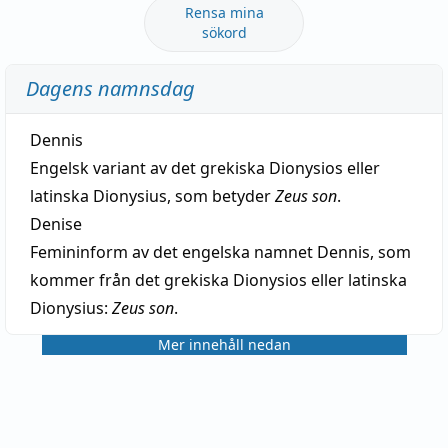
Rensa mina
sökord
Dagens namnsdag
Dennis
Engelsk variant av det grekiska Dionysios eller
latinska Dionysius, som betyder
Zeus son
.
Denise
Femininform av det engelska namnet Dennis, som
kommer från det grekiska Dionysios eller latinska
Dionysius:
Zeus son
.
Mer innehåll nedan