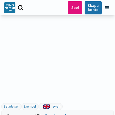
Skapa
Spel
konto
Betydelser
Exempel
sv-en