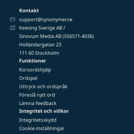
Kontakt
support@synonymer.se
Keesing Sverige AB /
Sinovum Media AB (556571-4036)
Holländargatan 23
111 60 Stockholm
Funktioner
Korsordshjälp
Ordspel
Uttryck och ordspråk
Föreslå nytt ord
Lämna feedback
Integritet och villkor
Integritetsskydd
Cookie-inställningar