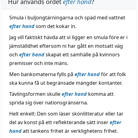
Hur används ordet
efter hand
?
Smula i buljongtärningarna och späd med vattnet
efter hand
som det kokar in.
Jag vill faktiskt hävda att vi ligger en smula före er i
jämställdhet eftersom ni har gått en motsatt väg
och
efter hand
skapat ett samhälle på kvinnors
premisser och inte mäns.
Men bankomaterna fylls på
efter hand
för att folk
ska kunna få ut begränsade mängder kontanter.
Tävlingsformen skulle
efter hand
komma att
sprida sig över nationsgränserna.
Helt enkelt: Den som läser skönlitteratur eller tar
del av konst på ett reflekterande sätt inser
efter
hand
att tankens frihet är verklighetens frihet.