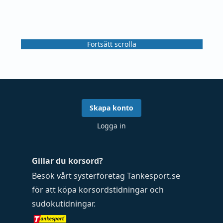
Fortsätt scrolla
Skapa konto
Logga in
Gillar du korsord?
Besök vårt systerföretag
Tankesport.se
för att köpa
korsordstidningar
och
sudokutidningar
.