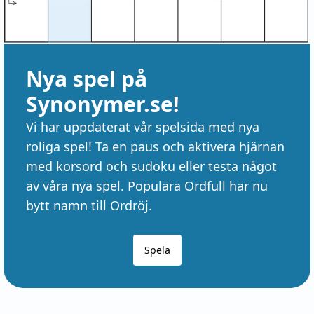
Nya spel på
Synonymer.se!
Vi har uppdaterat vår spelsida med nya
roliga spel! Ta en paus och aktivera hjärnan
med korsord och sudoku eller testa något
av våra nya spel. Populära Ordfull har nu
bytt namn till Ordröj.
Spela