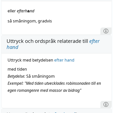
eller
efterh
a
nd
så
småningom
,
gradvis
Uttryck och ordspråk relaterade till
efter
hand
Uttryck med betydelsen
efter hand
med tiden
Betydelse:
Så småningom
Exempel: "Med tiden utvecklades robinsonaden till en
egen romangenre med massor av bidrag"