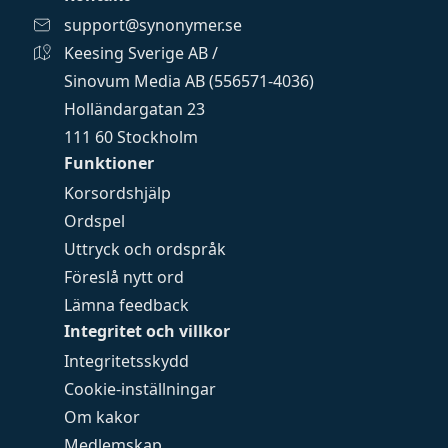
support@synonymer.se
Keesing Sverige AB /
Sinovum Media AB (556571-4036)
Holländargatan 23
111 60 Stockholm
Funktioner
Korsordshjälp
Ordspel
Uttryck och ordspråk
Föreslå nytt ord
Lämna feedback
Integritet och villkor
Integritetsskydd
Cookie-inställningar
Om kakor
Medlemskap