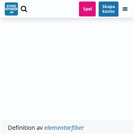
Skapa
Spel
konto
Definition av
elementarfiber