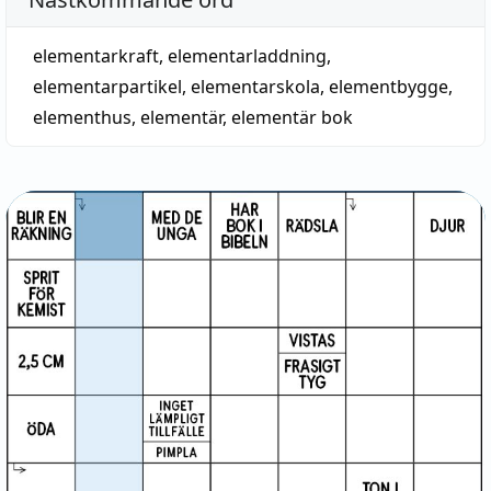
elementarkraft
,
elementarladdning
,
elementarpartikel
,
elementarskola
,
elementbygge
,
elementhus
,
elementär
,
elementär bok