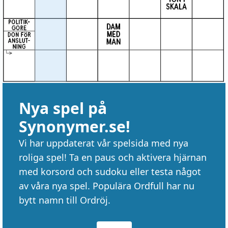
Nya spel på
Synonymer.se!
Vi har uppdaterat vår spelsida med nya
roliga spel! Ta en paus och aktivera hjärnan
med korsord och sudoku eller testa något
av våra nya spel. Populära Ordfull har nu
bytt namn till Ordröj.