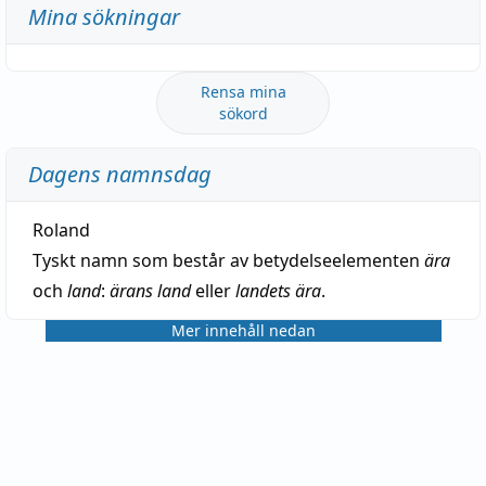
Mina sökningar
Rensa mina
sökord
Dagens namnsdag
Roland
Tyskt namn som består av betydelseelementen
ära
och
land
:
ärans land
eller
landets ära
.
Mer innehåll nedan