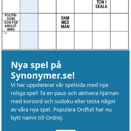
Nya spel på
Synonymer.se!
Vi har uppdaterat vår spelsida med nya
roliga spel! Ta en paus och aktivera hjärnan
med korsord och sudoku eller testa något
av våra nya spel. Populära Ordfull har nu
bytt namn till Ordröj.