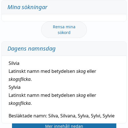
Mina sökningar
Rensa mina
sökord
Dagens namnsdag
Silvia
Latinskt namn med betydelsen
skog
eller
skogsflicka
.
Sylvia
Latinskt namn med betydelsen
skog
eller
skogsflicka
.
Besläktade namn:
Silva, Silvana, Sylva, Sylvi, Sylvie
Mer innehåll nedan