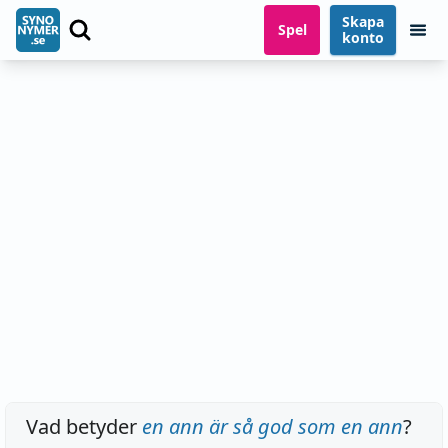
Skapa
Spel
konto
Vad betyder
en ann är så god som en ann
?