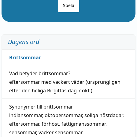
Spela
Dagens ord
Brittsommar
Vad betyder
brittsommar
?
eftersommar
med
vackert
väder
(
ursprungligen
efter den heliga Birgittas
dag
7 okt.)
Synonymer till
brittsommar
indiansommar
,
oktobersommar
,
soliga höstdagar
,
eftersommar
,
förhöst
,
fattigmanssommar
,
sensommar
,
vacker sensommar