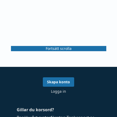
Fortsätt scrolla
Skapa konto
Logga in
Gillar du korsord?