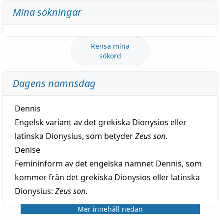
Mina sökningar
Rensa mina
sökord
Dagens namnsdag
Dennis
Engelsk variant av det grekiska Dionysios eller
latinska Dionysius, som betyder
Zeus son
.
Denise
Femininform av det engelska namnet Dennis, som
kommer från det grekiska Dionysios eller latinska
Dionysius:
Zeus son
.
Mer innehåll nedan