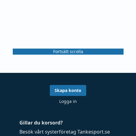
Fortsätt scrolla
Skapa konto
Logga in
Gillar du korsord?
Besök vårt systerföretag
Tankesport.se