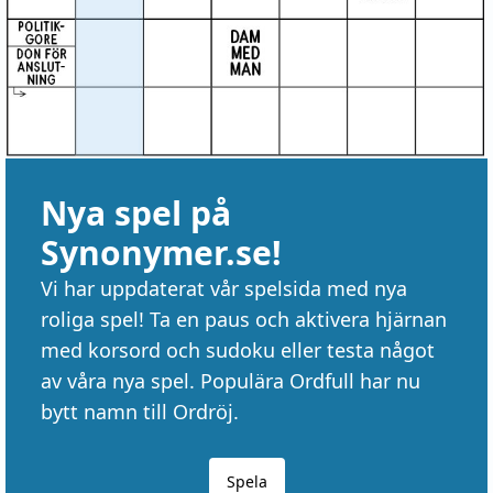
Nya spel på
Synonymer.se!
Vi har uppdaterat vår spelsida med nya
roliga spel! Ta en paus och aktivera hjärnan
med korsord och sudoku eller testa något
av våra nya spel. Populära Ordfull har nu
bytt namn till Ordröj.
Spela