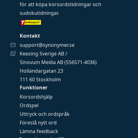
för att köpa
korsordstidningar
och
sudokutidningar
.
Kontakt
support@synonymer.se
Keesing Sverige AB /
Sinovum Media AB (556571-4036)
Holländargatan 23
111 60 Stockholm
Funktioner
Korsordshjälp
Ordspel
Uttryck och ordspråk
Föreslå nytt ord
Lämna feedback