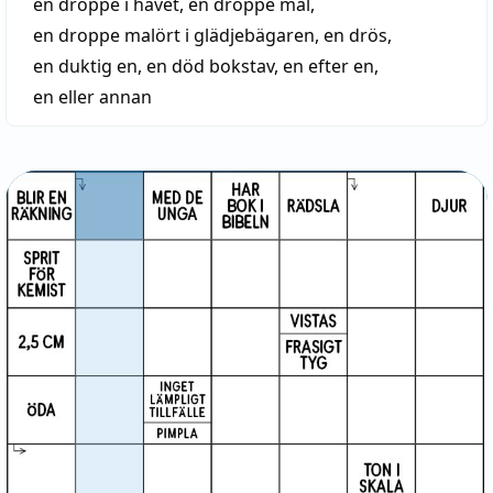
en droppe i havet
,
en droppe mal
,
en droppe malört i glädjebägaren
,
en drös
,
en duktig en
,
en död bokstav
,
en efter en
,
en eller annan