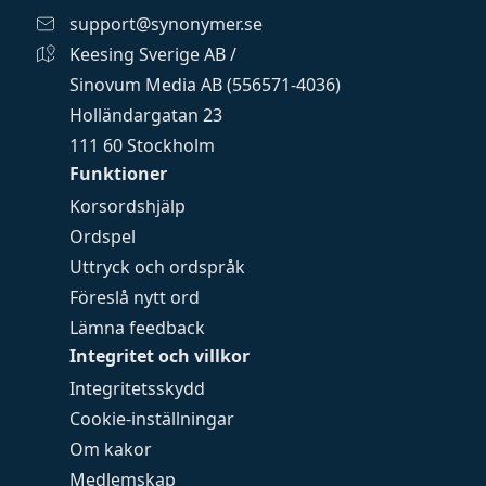
support@synonymer.se
Keesing Sverige AB /
Sinovum Media AB (556571-4036)
Holländargatan 23
111 60 Stockholm
Funktioner
Korsordshjälp
Ordspel
Uttryck och ordspråk
Föreslå nytt ord
Lämna feedback
Integritet och villkor
Integritetsskydd
Cookie-inställningar
Om kakor
Medlemskap