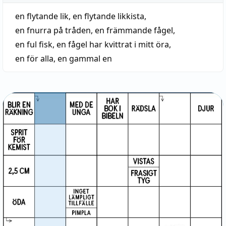
en flytande lik
,
en flytande likkista
,
en fnurra på tråden
,
en främmande fågel
,
en ful fisk
,
en fågel har kvittrat i mitt öra
,
en för alla
,
en gammal en