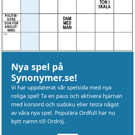
Nya spel på
Synonymer.se!
Vi har uppdaterat vår spelsida med nya
roliga spel! Ta en paus och aktivera hjärnan
med korsord och sudoku eller testa något
av våra nya spel. Populära Ordfull har nu
bytt namn till Ordröj.