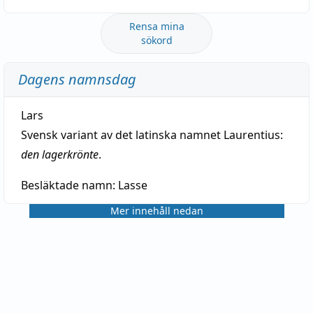
Rensa mina
sökord
Dagens namnsdag
Lars
Svensk variant av det latinska namnet Laurentius:
den lagerkrönte
.
Besläktade namn:
Lasse
Mer innehåll nedan