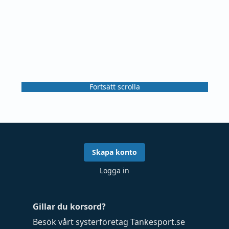
Fortsätt scrolla
Skapa konto
Logga in
Gillar du korsord?
Besök vårt systerföretag
Tankesport.se