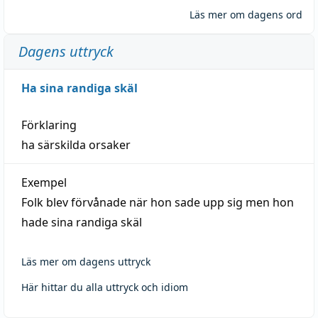
Läs mer om dagens ord
Dagens uttryck
Ha sina randiga skäl
Förklaring
ha särskilda orsaker
Exempel
Folk blev förvånade när hon sade upp sig men hon
hade sina randiga skäl
Läs mer om dagens uttryck
Här hittar du alla uttryck och idiom