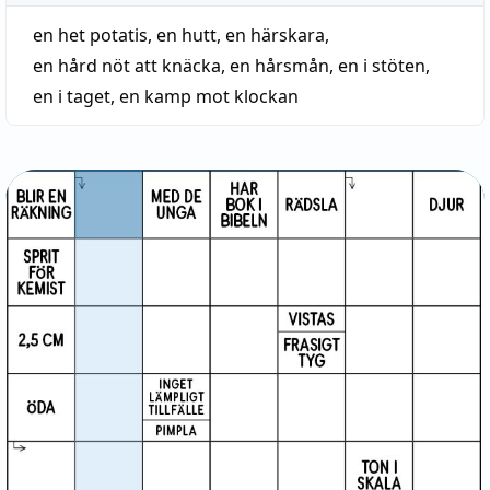
en het potatis
,
en hutt
,
en härskara
,
en hård nöt att knäcka
,
en hårsmån
,
en i stöten
,
en i taget
,
en kamp mot klockan