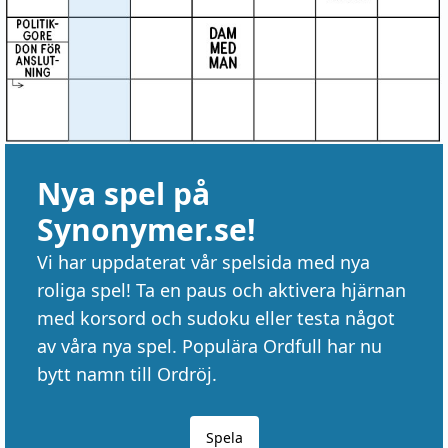
Nya spel på
Synonymer.se!
Vi har uppdaterat vår spelsida med nya
roliga spel! Ta en paus och aktivera hjärnan
med korsord och sudoku eller testa något
av våra nya spel. Populära Ordfull har nu
bytt namn till Ordröj.
Spela