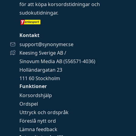
för att köpa
korsordstidningar
och
sudokutidningar
.
Kontakt
support@synonymer.se
Keesing Sverige AB /
Sinovum Media AB (556571-4036)
Holländargatan 23
111 60 Stockholm
Funktioner
Korsordshjälp
Ordspel
Uttryck och ordspråk
Föreslå nytt ord
Lämna feedback