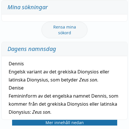
Mina sökningar
Rensa mina
sökord
Dagens namnsdag
Dennis
Engelsk variant av det grekiska Dionysios eller
latinska Dionysius, som betyder
Zeus son
.
Denise
Femininform av det engelska namnet Dennis, som
kommer från det grekiska Dionysios eller latinska
Dionysius:
Zeus son
.
Mer innehåll nedan