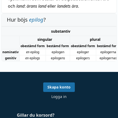
och
land
:
ärans land
eller
landets ära
.
Hur böjs
epilog
?
substantiv
singular
plural
obestämd form
bestämd form
obestämd form
bestämd for
nominativ
en
epilog
epilogen
epiloger
epilogerna
genitiv
en
epilogs
epilogens
epilogers
epilogernas
Skapa konto
Logga in
Gillar du korsord?