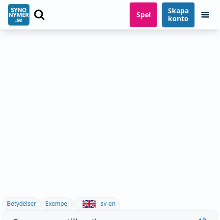
Skapa
Spel
konto
Betydelser
Exempel
sv-en