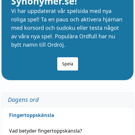
Synonymer.se!
Vi har uppdaterat vår spelsida med nya
roliga spel! Ta en paus och aktivera hjärnan
med korsord och sudoku eller testa något
av våra nya spel. Populära Ordfull har nu
bytt namn till Ordröj.
Spela
Dagens ord
Fingertoppskänsla
Vad betyder
fingertoppskänsla
?