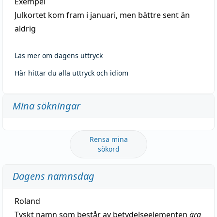
Exempel
Julkortet kom fram i januari, men bättre sent än
aldrig
Läs mer om dagens uttryck
Här hittar du alla uttryck och idiom
Mina sökningar
Rensa mina
sökord
Dagens namnsdag
Roland
Tyskt namn som består av betydelseelementen
ära