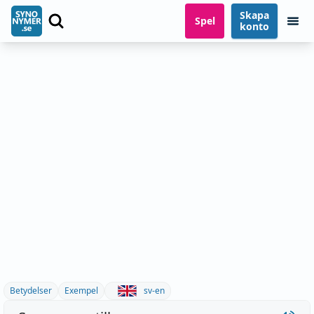
Skapa
Spel
konto
Betydelser
Exempel
sv-en