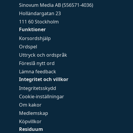
Sinovum Media AB (556571-4036)
Holländargatan 23
111 60 Stockholm
Funktioner
Korsordshjälp
Ordspel
Uttryck och ordspråk
Föreslå nytt ord
Lämna feedback
Integritet och villkor
Integritetsskydd
Cookie-inställningar
Om kakor
Medlemskap
Köpvillkor
Residuum