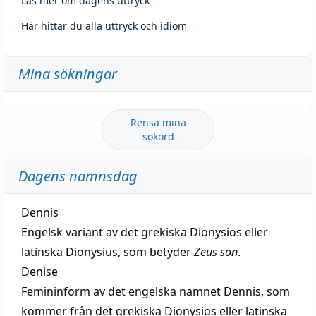
Läs mer om dagens uttryck
Här hittar du alla uttryck och idiom
Mina sökningar
Rensa mina
sökord
Dagens namnsdag
Dennis
Engelsk variant av det grekiska Dionysios eller
latinska Dionysius, som betyder
Zeus son
.
Denise
Femininform av det engelska namnet Dennis, som
kommer från det grekiska Dionysios eller latinska