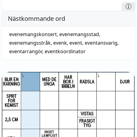
Nästkommande ord
evenemangskonsert
,
evenemangsstad
,
evenemangsstråk
,
evenk
,
event
,
eventansvarig
,
eventarrangör
,
eventkoordinator