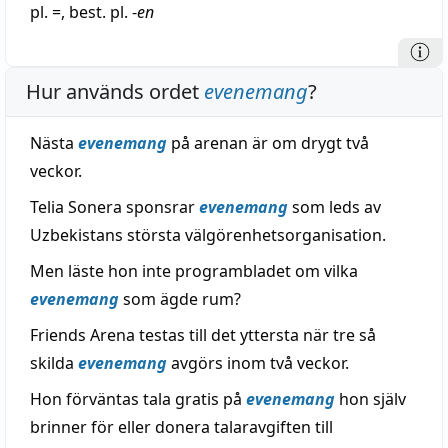
pl. =, best. pl. -
en
Hur används ordet
evenemang
?
Nästa
evenemang
på arenan är om drygt två
veckor.
Telia Sonera sponsrar
evenemang
som leds av
Uzbekistans största välgörenhetsorganisation.
Men läste hon inte programbladet om vilka
evenemang
som ägde rum?
Friends Arena testas till det yttersta när tre så
skilda
evenemang
avgörs inom två veckor.
Hon förväntas tala gratis på
evenemang
hon själv
brinner för eller donera talaravgiften till