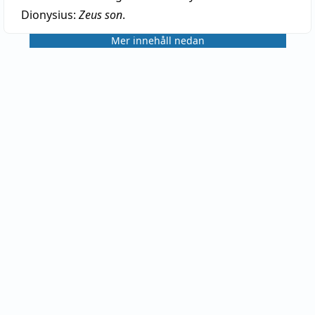
Dionysius:
Zeus son
.
Mer innehåll nedan