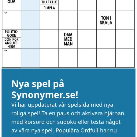
Nya spel på
Synonymer.se!
Vi har uppdaterat vår spelsida med nya
roliga spel! Ta en paus och aktivera hjärnan
med korsord och sudoku eller testa något
av våra nya spel. Populära Ordfull har nu