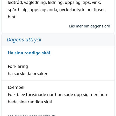
ledtråd
,
vägledning
,
ledning
,
uppslag
,
tips
,
vink
,
spår
,
hjälp
,
uppslagsända
, nyckelantydning,
tipset
,
hint
Läs mer om dagens ord
Dagens uttryck
Ha sina randiga skäl
Förklaring
ha särskilda orsaker
Exempel
Folk blev förvånade när hon sade upp sig men hon
hade sina randiga skäl