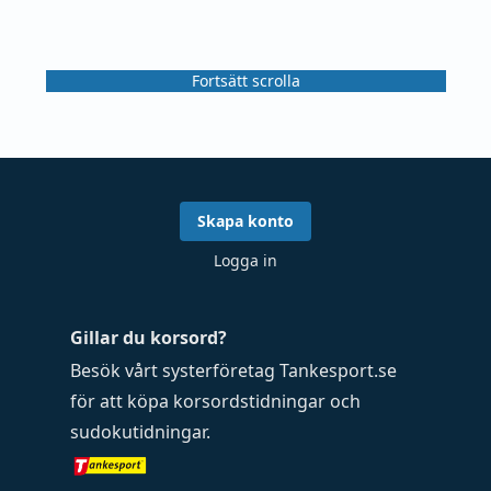
Fortsätt scrolla
Skapa konto
Logga in
Gillar du korsord?
Besök vårt systerföretag
Tankesport.se
för att köpa
korsordstidningar
och
sudokutidningar
.