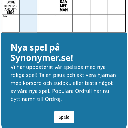
Nya spel på
Synonymer.se!
Vi har uppdaterat vår spelsida med nya
roliga spel! Ta en paus och aktivera hjärnan
med korsord och sudoku eller testa något
av våra nya spel. Populära Ordfull har nu
bytt namn till Ordröj.
Spela