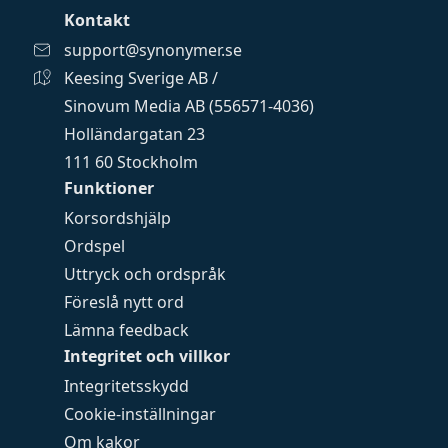
Kontakt
support@synonymer.se
Keesing Sverige AB /
Sinovum Media AB (556571-4036)
Holländargatan 23
111 60 Stockholm
Funktioner
Korsordshjälp
Ordspel
Uttryck och ordspråk
Föreslå nytt ord
Lämna feedback
Integritet och villkor
Integritetsskydd
Cookie-inställningar
Om kakor