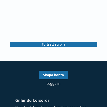
Fortsätt scrolla
Skapa konto
Logga in
Gillar du korsord?