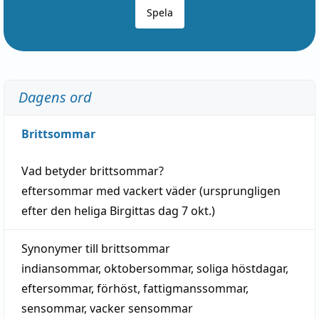
Spela
Dagens ord
Brittsommar
Vad betyder
brittsommar
?
eftersommar
med
vackert
väder
(
ursprungligen
efter den heliga Birgittas
dag
7 okt.)
Synonymer till
brittsommar
indiansommar
,
oktobersommar
,
soliga höstdagar
,
eftersommar
,
förhöst
,
fattigmanssommar
,
sensommar
,
vacker sensommar