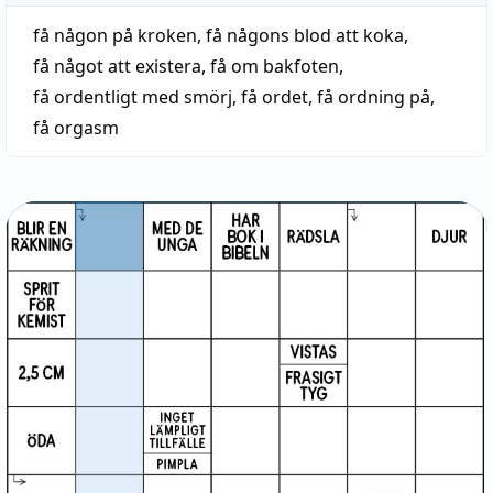
få någon på kroken
,
få någons blod att koka
,
få något att existera
,
få om bakfoten
,
få ordentligt med smörj
,
få ordet
,
få ordning på
,
få orgasm