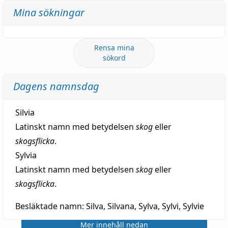
Mina sökningar
Rensa mina
sökord
Dagens namnsdag
Silvia
Latinskt namn med betydelsen
skog
eller
skogsflicka
.
Sylvia
Latinskt namn med betydelsen
skog
eller
skogsflicka
.
Besläktade namn:
Silva, Silvana, Sylva, Sylvi, Sylvie
Mer innehåll nedan