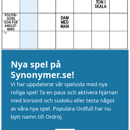
Nya spel på
Synonymer.se!
Vi har uppdaterat vår spelsida med nya
roliga spel! Ta en paus och aktivera hjärnan
med korsord och sudoku eller testa något
av våra nya spel. Populära Ordfull har nu
bytt namn till Ordröj.