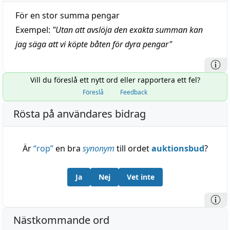
För en stor summa pengar
Exempel:
"
Utan att avslöja den exakta summan kan
jag säga att vi köpte båten för dyra pengar
"
Vill du föreslå ett nytt ord eller rapportera ett fel?
Föreslå
Feedback
Rösta på användares bidrag
Är
“
rop
”
en bra
synonym
till ordet
auktionsbud
?
Ja
Nej
Vet inte
Nästkommande ord