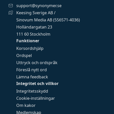
support@synonymer.se
Keesing Sverige AB /
Sinovum Media AB (556571-4036)
Holländargatan 23
111 60 Stockholm
Funktioner
Korsordshjälp
Ordspel
Uttryck och ordspråk
Föreslå nytt ord
Lämna feedback
Integritet och villkor
Integritetsskydd
Cookie-inställningar
Om kakor
Medlemskap