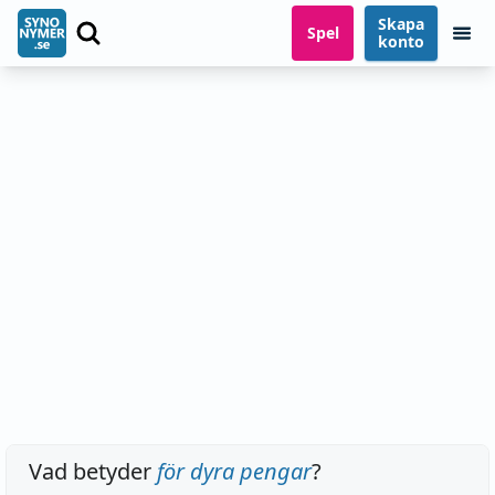
Skapa
Spel
konto
Vad betyder
för dyra pengar
?