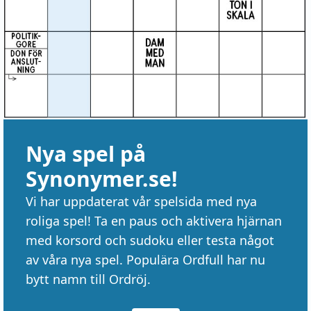
Nya spel på
Synonymer.se!
Vi har uppdaterat vår spelsida med nya
roliga spel! Ta en paus och aktivera hjärnan
med korsord och sudoku eller testa något
av våra nya spel. Populära Ordfull har nu
bytt namn till Ordröj.