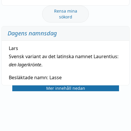
Rensa mina
sökord
Dagens namnsdag
Lars
Svensk variant av det latinska namnet Laurentius:
den lagerkrönte
.
Besläktade namn:
Lasse
Mer innehåll nedan