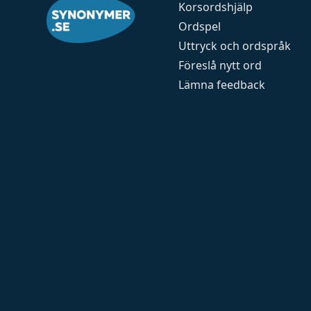
Korsordshjälp
Ordspel
Uttryck och ordspråk
Föreslå nytt ord
Lämna feedback