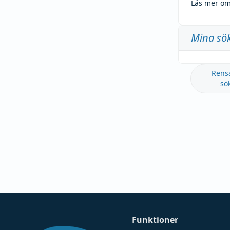
Läs mer om
Mina sö
Rens
sö
Funktioner