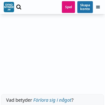
Skapa
Spel
konto
Vad betyder
Förlora sig i något
?