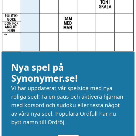
Nya spel på
Synonymer.se!
Vi har uppdaterat vår spelsida med nya
roliga spel! Ta en paus och aktivera hjärnan
med korsord och sudoku eller testa något
av våra nya spel. Populära Ordfull har nu
bytt namn till Ordröj.