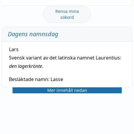
Rensa mina
sökord
Dagens namnsdag
Lars
Svensk variant av det latinska namnet Laurentius:
den lagerkrönte
.
Besläktade namn:
Lasse
Mer innehåll nedan