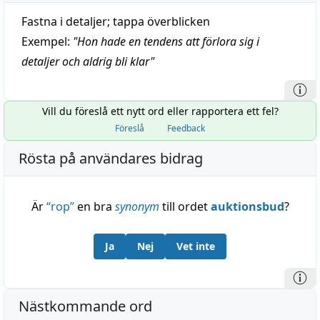
Fastna i detaljer; tappa överblicken
Exempel:
"
Hon hade en tendens att förlora sig i
detaljer och aldrig bli klar
"
Vill du föreslå ett nytt ord eller rapportera ett fel?
Föreslå
Feedback
Rösta på användares bidrag
Är
“
rop
”
en bra
synonym
till ordet
auktionsbud
?
Ja
Nej
Vet inte
Nästkommande ord