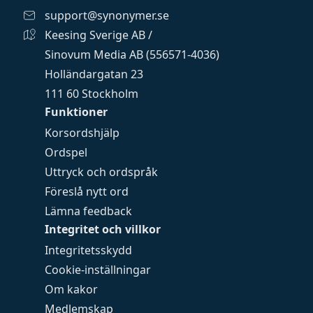
support@synonymer.se
Keesing Sverige AB /
Sinovum Media AB (556571-4036)
Holländargatan 23
111 60 Stockholm
Funktioner
Korsordshjälp
Ordspel
Uttryck och ordspråk
Föreslå nytt ord
Lämna feedback
Integritet och villkor
Integritetsskydd
Cookie-inställningar
Om kakor
Medlemskap