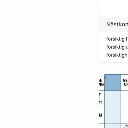
Nästko
försiktig 
försiktig 
försiktigh