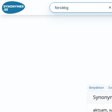
Betydelser
Ex
Synonym
aktsam
,
v