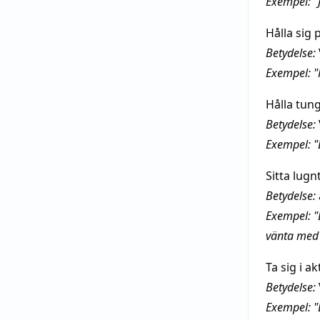
Exempel: "
Hålla sig 
Betydelse:
Exempel: "H
Hålla tun
Betydelse:
Exempel: "
Sitta lugn
Betydelse:
Exempel: "E
vänta med 
Ta sig i ak
Betydelse:
Exempel: "D