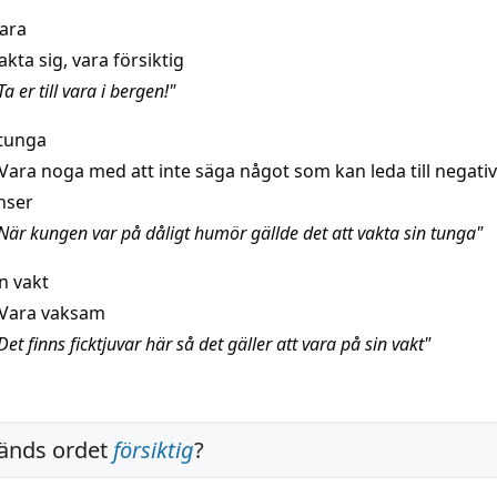
vara
akta sig, vara försiktig
a er till vara i bergen!"
 tunga
Vara noga med att inte säga något som kan leda till negati
nser
När kungen var på dåligt humör gällde det att vakta sin tunga"
n vakt
Vara vaksam
et finns ficktjuvar här så det gäller att vara på sin vakt"
änds ordet
försiktig
?