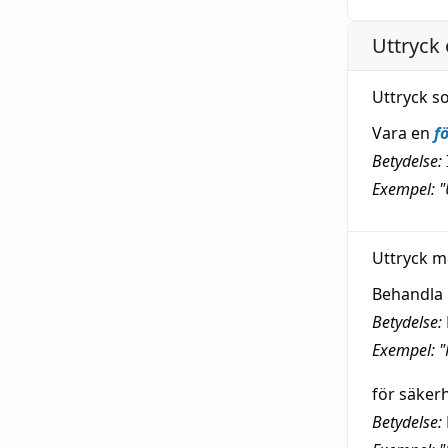
Uttryck 
Uttryck s
Vara en
f
Betydelse:
Exempel: "
Uttryck m
Behandla 
Betydelse:
Exempel: "
för säkerh
Betydelse: