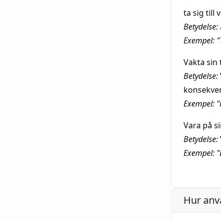
ta sig till 
Betydelse:
Exempel: "T
Vakta sin
Betydelse:
konsekve
Exempel: "
Vara på si
Betydelse:
Exempel: "D
Hur anv