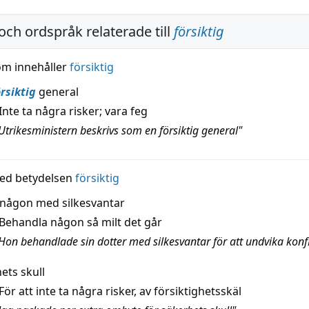
och ordspråk relaterade till
försiktig
om innehåller
försiktig
örsiktig
general
Inte ta några risker; vara feg
Utrikesministern beskrivs som en försiktig general"
ed betydelsen
försiktig
någon med silkesvantar
Behandla någon så milt det går
Hon behandlade sin dotter med silkesvantar för att undvika konfl
ets skull
För att inte ta några risker, av försiktighetsskäl