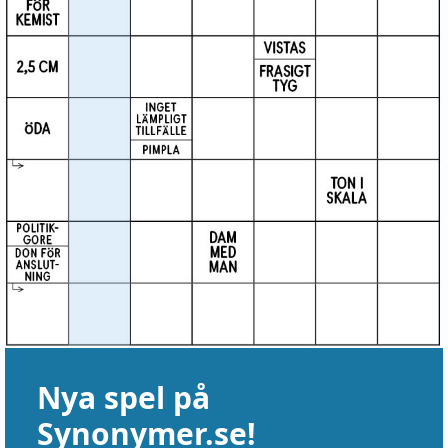
Nya spel på
Synonymer.se!