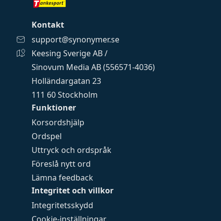
Kontakt
support@synonymer.se
Keesing Sverige AB /
Sinovum Media AB (556571-4036)
Holländargatan 23
111 60 Stockholm
Funktioner
Korsordshjälp
Ordspel
Uttryck och ordspråk
Föreslå nytt ord
Lämna feedback
Integritet och villkor
Integritetsskydd
Cookie-inställningar