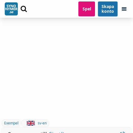
Skapa
Spel
konto
Exempel
sv-en