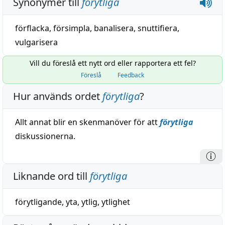
Synonymer till
förytliga
förflacka
,
försimpla
,
banalisera
,
snuttifiera
,
vulgarisera
Vill du föreslå ett nytt ord eller rapportera ett fel?
Föreslå
Feedback
Hur används ordet
förytliga
?
Allt annat blir en skenmanöver för att
förytliga
diskussionerna.
Liknande ord till
förytliga
förytligande
,
yta
,
ytlig
,
ytlighet