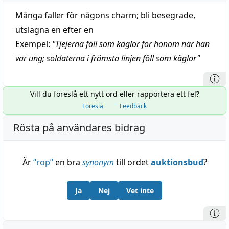
Många faller för någons charm; bli besegrade,
utslagna en efter en
Exempel:
"
Tjejerna föll som käglor för honom när han
var ung; soldaterna i främsta linjen föll som käglor
"
Vill du föreslå ett nytt ord eller rapportera ett fel?
Föreslå
Feedback
Rösta på användares bidrag
Är
“
rop
”
en bra
synonym
till ordet
auktionsbud
?
Ja
Nej
Vet inte