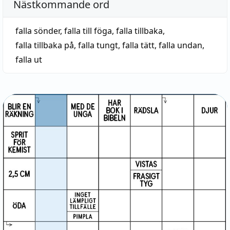
Nästkommande ord
falla sönder
,
falla till föga
,
falla tillbaka
,
falla tillbaka på
,
falla tungt
,
falla tätt
,
falla undan
,
falla ut