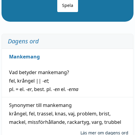
Spela
Dagens ord
Mankemang
Vad betyder
mankemang
?
fel
,
krångel
||
-et
;
pl. = el.
-er
, best. pl.
-en
el.
-erna
Synonymer till
mankemang
krångel
,
fel
,
trassel
,
knas
,
vaj
,
problem
,
brist
,
mackel
,
missförhållande
,
rackartyg
,
varg
,
trubbel
Läs mer om dagens ord