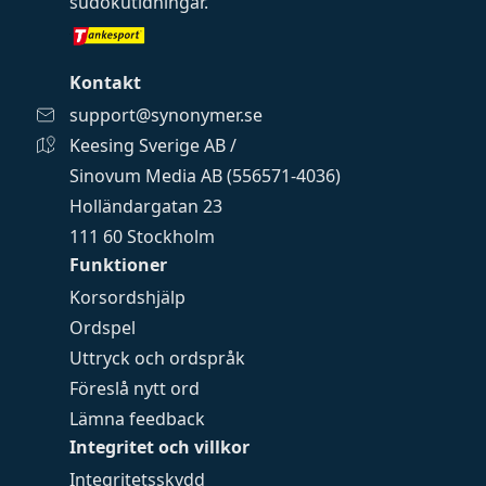
sudokutidningar
.
Kontakt
support@synonymer.se
Keesing Sverige AB /
Sinovum Media AB (556571-4036)
Holländargatan 23
111 60 Stockholm
Funktioner
Korsordshjälp
Ordspel
Uttryck och ordspråk
Föreslå nytt ord
Lämna feedback
Integritet och villkor
Integritetsskydd