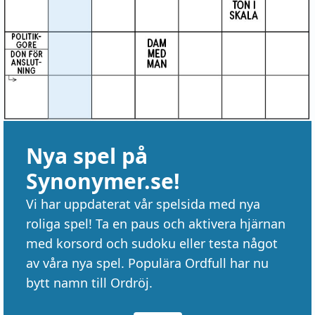
Nya spel på
Synonymer.se!
Vi har uppdaterat vår spelsida med nya
roliga spel! Ta en paus och aktivera hjärnan
med korsord och sudoku eller testa något
av våra nya spel. Populära Ordfull har nu
bytt namn till Ordröj.