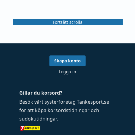
Fortsätt scrolla
Skapa konto
Logga in
Gillar du korsord?
Besök vårt systerföretag
Tankesport.se
för att köpa
korsordstidningar
och
sudokutidningar
.