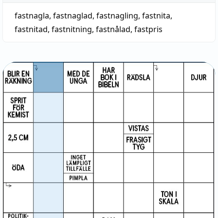
fastnagla
,
fastnaglad
,
fastnagling
,
fastnita
,
fastnitad
,
fastnitning
,
fastnålad
,
fastpris