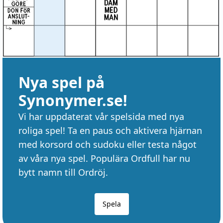
Nya spel på
Synonymer.se!
Vi har uppdaterat vår spelsida med nya
roliga spel! Ta en paus och aktivera hjärnan
med korsord och sudoku eller testa något
av våra nya spel. Populära Ordfull har nu
bytt namn till Ordröj.
Spela