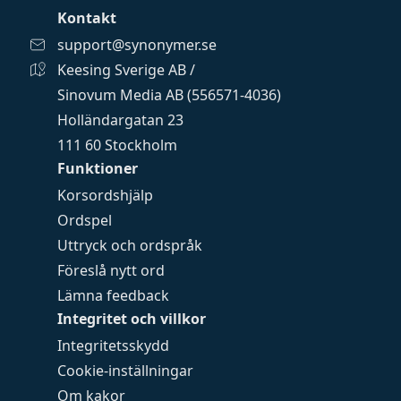
Kontakt
support@synonymer.se
Keesing Sverige AB /
Sinovum Media AB (556571-4036)
Holländargatan 23
111 60 Stockholm
Funktioner
Korsordshjälp
Ordspel
Uttryck och ordspråk
Föreslå nytt ord
Lämna feedback
Integritet och villkor
Integritetsskydd
Cookie-inställningar
Om kakor