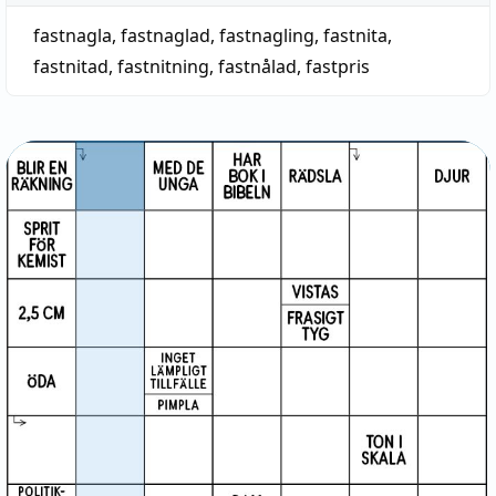
fastnagla
,
fastnaglad
,
fastnagling
,
fastnita
,
fastnitad
,
fastnitning
,
fastnålad
,
fastpris