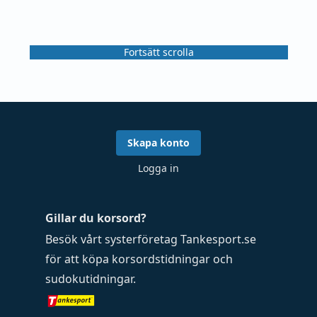
Fortsätt scrolla
Skapa konto
Logga in
Gillar du korsord?
Besök vårt systerföretag
Tankesport.se
för att köpa
korsordstidningar
och
sudokutidningar
.