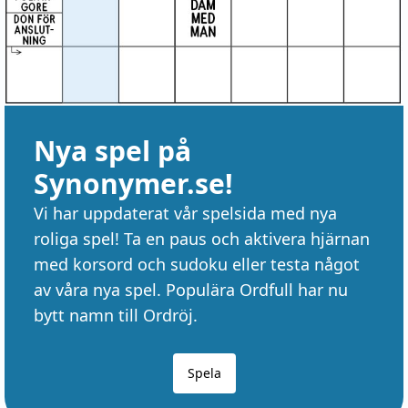
Nya spel på
Synonymer.se!
Vi har uppdaterat vår spelsida med nya
roliga spel! Ta en paus och aktivera hjärnan
med korsord och sudoku eller testa något
av våra nya spel. Populära Ordfull har nu
bytt namn till Ordröj.
Spela