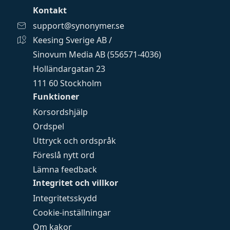
Kontakt
support@synonymer.se
Keesing Sverige AB /
Sinovum Media AB (556571-4036)
Holländargatan 23
111 60 Stockholm
Funktioner
Korsordshjälp
Ordspel
Uttryck och ordspråk
Föreslå nytt ord
Lämna feedback
Integritet och villkor
Integritetsskydd
Cookie-inställningar
Om kakor