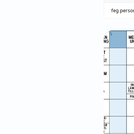
feg perso