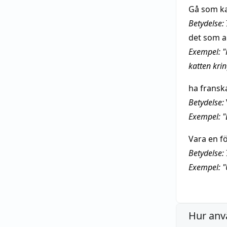
Gå som ka
Betydelse:
det som a
Exempel: "
katten kri
ha fransk
Betydelse:
Exempel: "
Vara en fö
Betydelse:
Exempel: "
Hur anv