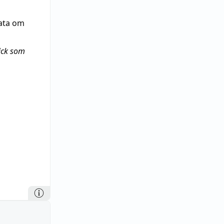
rata om
gick som