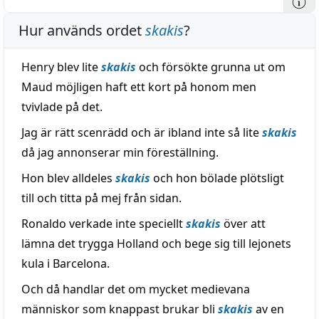
Hur används ordet
skakis
?
Henry blev lite
skakis
och försökte grunna ut om
Maud möjligen haft ett kort på honom men
tvivlade på det.
Jag är rätt scenrädd och är ibland inte så lite
skakis
då jag annonserar min föreställning.
Hon blev alldeles
skakis
och hon bölade plötsligt
till och titta på mej från sidan.
Ronaldo verkade inte speciellt
skakis
över att
lämna det trygga Holland och bege sig till lejonets
kula i Barcelona.
Och då handlar det om mycket medievana
människor som knappast brukar bli
skakis
av en