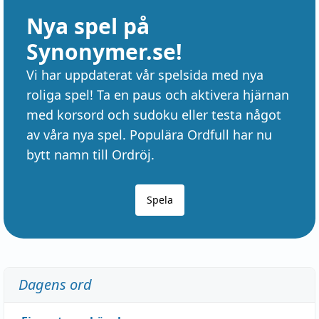
Nya spel på
Synonymer.se!
Vi har uppdaterat vår spelsida med nya
roliga spel! Ta en paus och aktivera hjärnan
med korsord och sudoku eller testa något
av våra nya spel. Populära Ordfull har nu
bytt namn till Ordröj.
Spela
Dagens ord