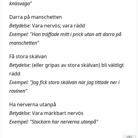
knäsvaga"
Darra på manschetten
Betydelse:
Vara nervös; vara rädd
Exempel: "Han träffade mitt i prick utan att darra på
manschetten"
Få stora skälvan
Betydelse:
(eller gripas av stora skälvan) bli väldigt
rädd
Exempel: "Jag fick stora skälvan när jag tittade ner i
ravinen"
Ha nerverna utanpå
Betydelse:
Vara märkbart nervös
Exempel: "Stackarn har nerverna utanpå"