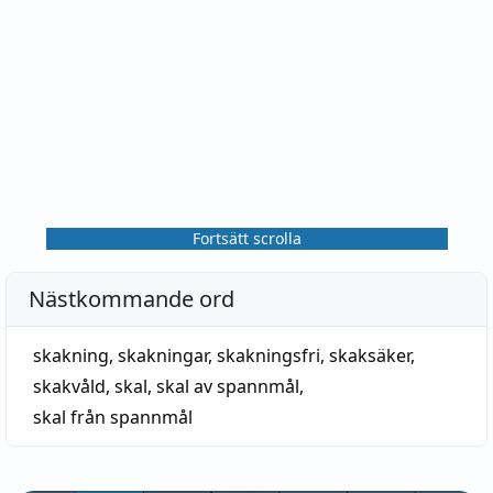
Fortsätt scrolla
Nästkommande ord
skakning
,
skakningar
,
skakningsfri
,
skaksäker
,
skakvåld
,
skal
,
skal av spannmål
,
skal från spannmål