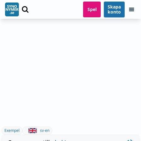
Skapa
Spel
konto
Exempel
sv-en