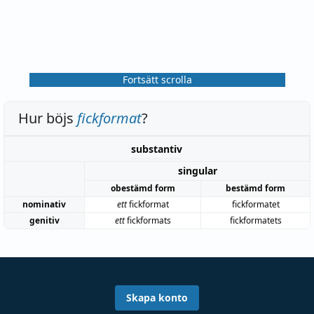
Fortsätt scrolla
Hur böjs
fickformat
?
substantiv
singular
obestämd form
bestämd form
nominativ
ett
fickformat
fickformatet
genitiv
ett
fickformats
fickformatets
Skapa konto