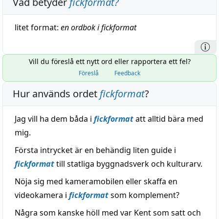
Vad betyder
fickformat
?
litet
format
:
en
ordbok
i fickformat
Vill du föreslå ett nytt ord eller rapportera ett fel?
Föreslå
Feedback
Hur används ordet
fickformat
?
Jag vill ha dem båda i
fickformat
att alltid bära med
mig.
Första intrycket är en behändig liten guide i
fickformat
till statliga byggnadsverk och kulturarv.
Nöja sig med kameramobilen eller skaffa en
videokamera i
fickformat
som komplement?
Några som kanske höll med var Kent som satt och