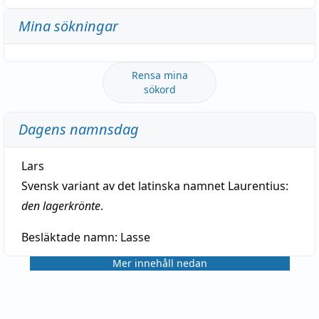
Mina sökningar
Rensa mina
sökord
Dagens namnsdag
Lars
Svensk variant av det latinska namnet Laurentius:
den lagerkrönte
.
Besläktade namn:
Lasse
Mer innehåll nedan