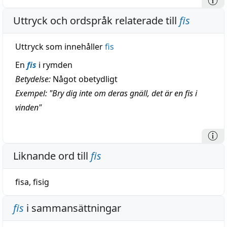
Uttryck och ordspråk relaterade till
fis
Uttryck som innehåller
fis
En
fis
i rymden
Betydelse:
Något obetydligt
Exempel: "Bry dig inte om deras gnäll, det är en fis i
vinden"
Liknande ord till
fis
fisa
,
fisig
fis
i sammansättningar