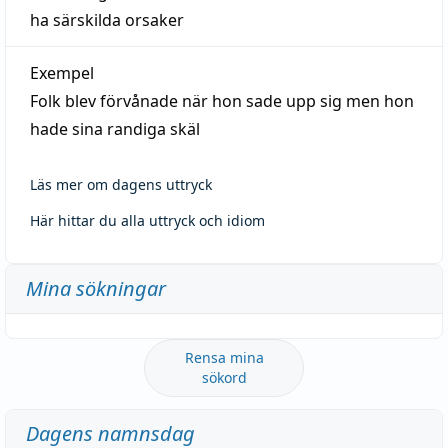
ha särskilda orsaker
Exempel
Folk blev förvånade när hon sade upp sig men hon
hade sina randiga skäl
Läs mer om dagens uttryck
Här hittar du alla uttryck och idiom
Mina sökningar
Rensa mina
sökord
Dagens namnsdag