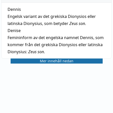
Dennis
Engelsk variant av det grekiska Dionysios eller
latinska Dionysius, som betyder
Zeus son
.
Denise
Femininform av det engelska namnet Dennis, som
kommer från det grekiska Dionysios eller latinska
Dionysius:
Zeus son
.
Mer innehåll nedan