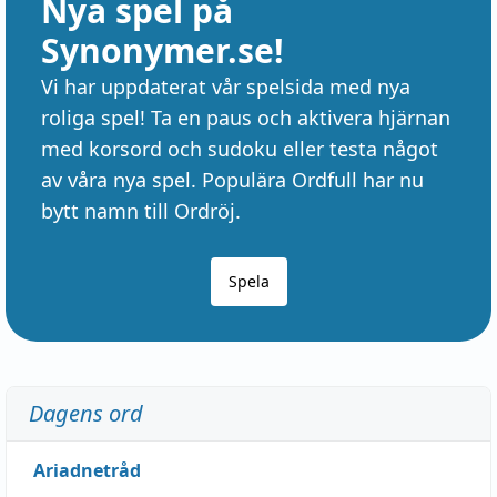
Nya spel på
Synonymer.se!
Vi har uppdaterat vår spelsida med nya
roliga spel! Ta en paus och aktivera hjärnan
med korsord och sudoku eller testa något
av våra nya spel. Populära Ordfull har nu
bytt namn till Ordröj.
Spela
Dagens ord
Ariadnetråd