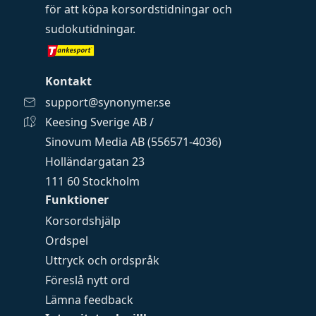
för att köpa
korsordstidningar
och
sudokutidningar
.
Kontakt
support@synonymer.se
Keesing Sverige AB /
Sinovum Media AB (556571-4036)
Holländargatan 23
111 60 Stockholm
Funktioner
Korsordshjälp
Ordspel
Uttryck och ordspråk
Föreslå nytt ord
Lämna feedback