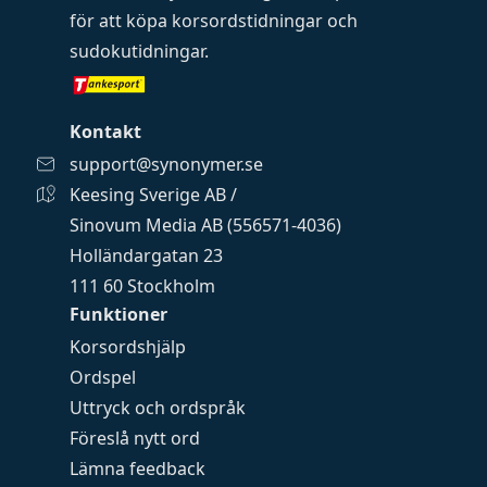
för att köpa
korsordstidningar
och
sudokutidningar
.
Kontakt
support@synonymer.se
Keesing Sverige AB /
Sinovum Media AB (556571-4036)
Holländargatan 23
111 60 Stockholm
Funktioner
Korsordshjälp
Ordspel
Uttryck och ordspråk
Föreslå nytt ord
Lämna feedback