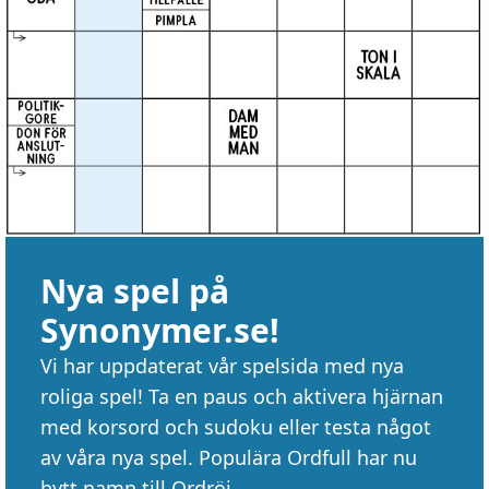
Nya spel på
Synonymer.se!
Vi har uppdaterat vår spelsida med nya
roliga spel! Ta en paus och aktivera hjärnan
med korsord och sudoku eller testa något
av våra nya spel. Populära Ordfull har nu
bytt namn till Ordröj.