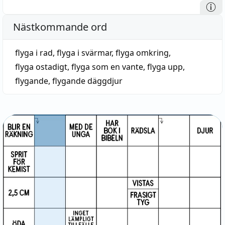
Nästkommande ord
flyga i rad
,
flyga i svärmar
,
flyga omkring
,
flyga ostadigt
,
flyga som en vante
,
flyga upp
,
flygande
,
flygande däggdjur