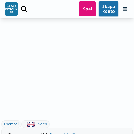
Skapa
Spel
konto
Exempel
sv-en