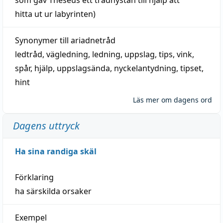
hitta
ut ur labyrinten)
Synonymer till
ariadnetråd
ledtråd
,
vägledning
,
ledning
,
uppslag
,
tips
,
vink
,
spår
,
hjälp
,
uppslagsända
, nyckelantydning,
tipset
,
hint
Läs mer om dagens ord
Dagens uttryck
Ha sina randiga skäl
Förklaring
ha särskilda orsaker
Exempel