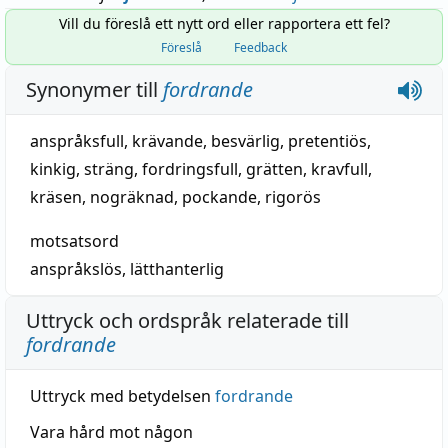
Vill du föreslå ett nytt ord eller rapportera ett fel?
Föreslå
Feedback
Synonymer till
fordrande
anspråksfull
,
krävande
,
besvärlig
,
pretentiös
,
kinkig
,
sträng
,
fordringsfull
,
grätten
,
kravfull
,
kräsen
,
nogräknad
,
pockande
,
rigorös
motsatsord
anspråkslös
,
lätthanterlig
Uttryck och ordspråk relaterade till
fordrande
Uttryck med betydelsen
fordrande
Vara hård mot någon