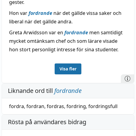
gester.
Hon var
fordrande
när det gällde vissa saker och
liberal när det gällde andra.
Greta Arwidsson var en
fordrande
men samtidigt
mycket omtänksam chef och som lärare visade
hon stort personligt intresse för sina studenter.
Visa fler
Liknande ord till
fordrande
fordra
,
fordran
,
fordras
,
fordring
,
fordringsfull
Rösta på användares bidrag