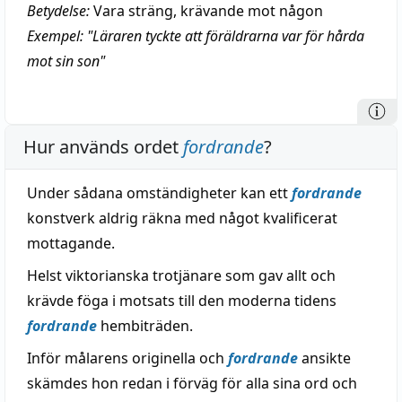
Betydelse:
Vara sträng, krävande mot någon
Exempel: "Läraren tyckte att föräldrarna var för hårda
mot sin son"
Hur används ordet
fordrande
?
Under sådana omständigheter kan ett
fordrande
konstverk aldrig räkna med något kvalificerat
mottagande.
Helst viktorianska trotjänare som gav allt och
krävde föga i motsats till den moderna tidens
fordrande
hembiträden.
Inför målarens originella och
fordrande
ansikte
skämdes hon redan i förväg för alla sina ord och