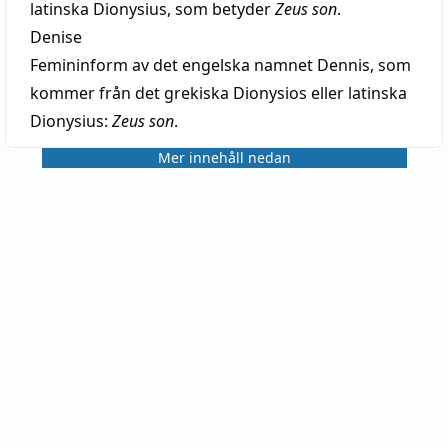
latinska Dionysius, som betyder
Zeus son
.
Denise
Femininform av det engelska namnet Dennis, som
kommer från det grekiska Dionysios eller latinska
Dionysius:
Zeus son
.
Mer innehåll nedan