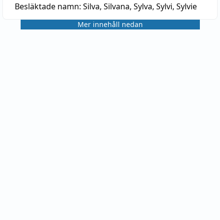
Besläktade namn:
Silva, Silvana, Sylva, Sylvi, Sylvie
Mer innehåll nedan