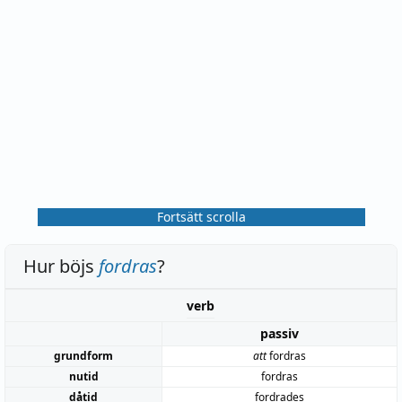
Fortsätt scrolla
Hur böjs
fordras
?
verb
passiv
grundform
att
fordras
nutid
fordras
dåtid
fordrades