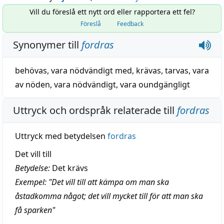
Vill du föreslå ett nytt ord eller rapportera ett fel?
Föreslå
Feedback
Synonymer till
fordras
behövas
,
vara nödvändigt med
,
krävas
,
tarvas
,
vara
av nöden
,
vara nödvändigt
,
vara oundgängligt
Uttryck och ordspråk relaterade till
fordras
Uttryck med betydelsen
fordras
Det vill till
Betydelse:
Det krävs
Exempel: "Det vill till att kämpa om man ska
åstadkomma något; det vill mycket till för att man ska
få sparken"