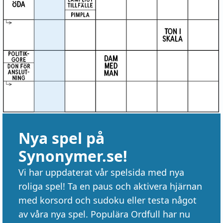
Nya spel på
Synonymer.se!
Vi har uppdaterat vår spelsida med nya
roliga spel! Ta en paus och aktivera hjärnan
med korsord och sudoku eller testa något
av våra nya spel. Populära Ordfull har nu