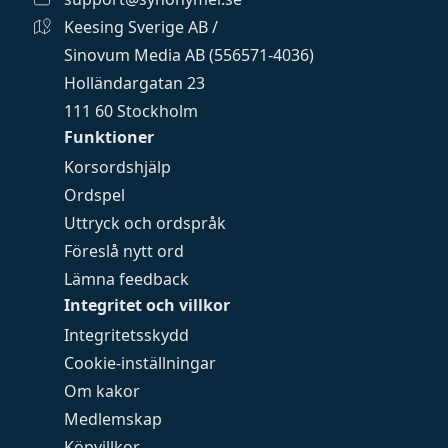
Keesing Sverige AB /
Sinovum Media AB (556571-4036)
Holländargatan 23
111 60 Stockholm
Funktioner
Korsordshjälp
Ordspel
Uttryck och ordspråk
Föreslå nytt ord
Lämna feedback
Integritet och villkor
Integritetsskydd
Cookie-inställningar
Om kakor
Medlemskap
Köpvillkor