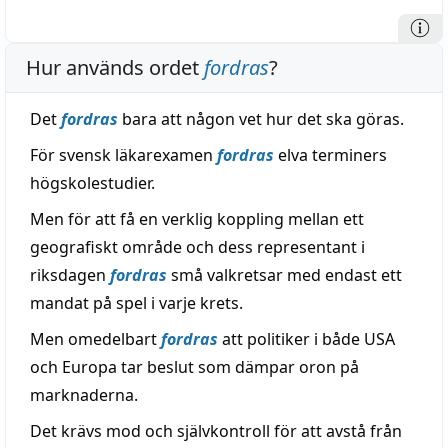
Hur används ordet
fordras
?
Det
fordras
bara att någon vet hur det ska göras.
För svensk läkarexamen
fordras
elva terminers
högskolestudier.
Men för att få en verklig koppling mellan ett
geografiskt område och dess representant i
riksdagen
fordras
små valkretsar med endast ett
mandat på spel i varje krets.
Men omedelbart
fordras
att politiker i både USA
och Europa tar beslut som dämpar oron på
marknaderna.
Det krävs mod och självkontroll för att avstå från