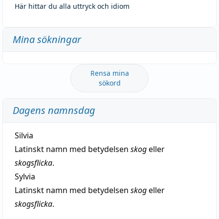
Här hittar du alla uttryck och idiom
Mina sökningar
Rensa mina
sökord
Dagens namnsdag
Silvia
Latinskt namn med betydelsen
skog
eller
skogsflicka
.
Sylvia
Latinskt namn med betydelsen
skog
eller
skogsflicka
.