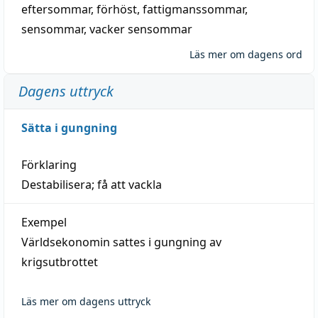
eftersommar
,
förhöst
,
fattigmanssommar
,
sensommar
,
vacker sensommar
Läs mer om dagens ord
Dagens uttryck
Sätta i gungning
Förklaring
Destabilisera; få att vackla
Exempel
Världsekonomin sattes i gungning av
krigsutbrottet
Läs mer om dagens uttryck