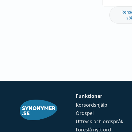
Rens
sö
Funktioner
Korsordshjälp
Ordspel
Uttryck och ordspråk
Föreslå nytt ord