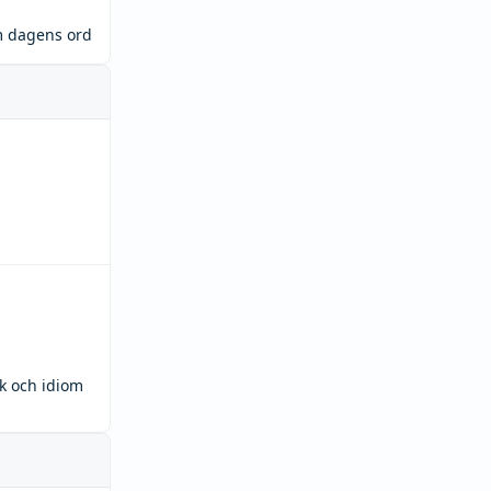
m dagens ord
ck och idiom