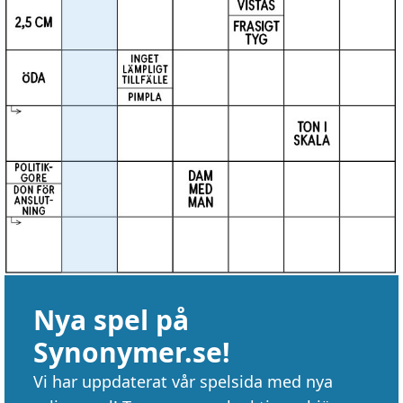
Nya spel på
Synonymer.se!
Vi har uppdaterat vår spelsida med nya