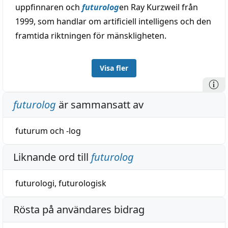
uppfinnaren och
futurolog
en Ray Kurzweil från
1999, som handlar om artificiell intelligens och den
framtida riktningen för mänskligheten.
Visa fler
futurolog
är sammansatt av
futurum
och
-log
Liknande ord till
futurolog
futurologi
,
futurologisk
Rösta på användares bidrag