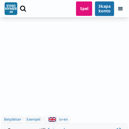
Skapa
Spel
konto
Betydelser
Exempel
sv-en