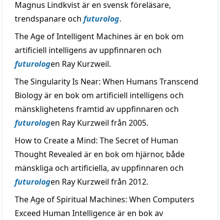
Magnus Lindkvist är en svensk föreläsare,
trendspanare och
futurolog
.
The Age of Intelligent Machines är en bok om
artificiell intelligens av uppfinnaren och
futurolog
en Ray Kurzweil.
The Singularity Is Near: When Humans Transcend
Biology är en bok om artificiell intelligens och
mänsklighetens framtid av uppfinnaren och
futurolog
en Ray Kurzweil från 2005.
How to Create a Mind: The Secret of Human
Thought Revealed är en bok om hjärnor, både
mänskliga och artificiella, av uppfinnaren och
futurolog
en Ray Kurzweil från 2012.
The Age of Spiritual Machines: When Computers
Exceed Human Intelligence är en bok av