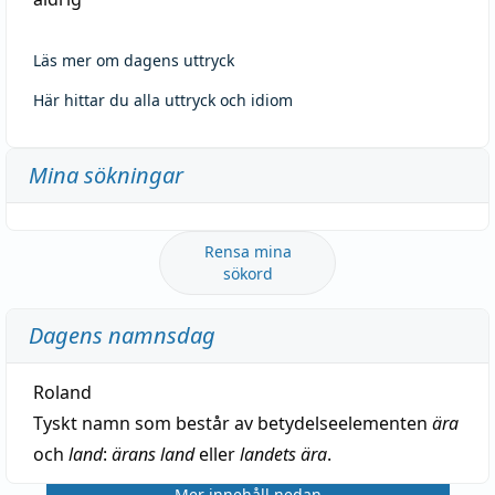
Läs mer om dagens uttryck
Här hittar du alla uttryck och idiom
Mina sökningar
Rensa mina
sökord
Dagens namnsdag
Roland
Tyskt namn som består av betydelseelementen
ära
och
land
:
ärans land
eller
landets ära
.
Mer innehåll nedan