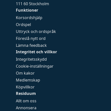
111 60 Stockholm
Funktioner
Korsordshjälp
Ordspel
Uttryck och ordspråk
Föreslå nytt ord
Lämna feedback
Integritet och villkor
Integritetsskydd
Cookie-inställningar
Om kakor
Medlemskap
Köpvillkor
Residuum
Allt om oss
Annonsera