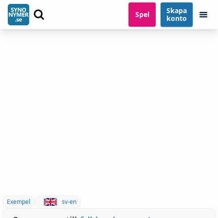
Skapa
Spel
konto
Exempel
sv-en