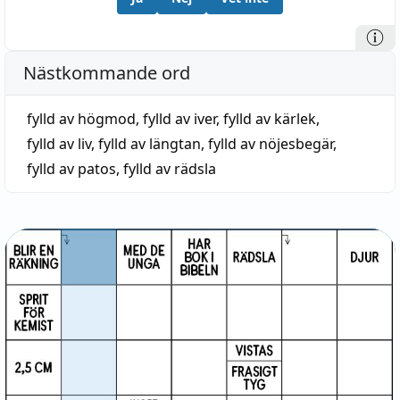
Nästkommande ord
fylld av högmod
,
fylld av iver
,
fylld av kärlek
,
fylld av liv
,
fylld av längtan
,
fylld av nöjesbegär
,
fylld av patos
,
fylld av rädsla