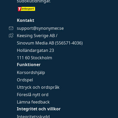
sudokutidningar
.
Kontakt
support@synonymer.se
Keesing Sverige AB /
Sinovum Media AB (556571-4036)
Holländargatan 23
111 60 Stockholm
Funktioner
Korsordshjälp
Ordspel
Uttryck och ordspråk
Föreslå nytt ord
Lämna feedback
Integritet och villkor
Integritetsskydd