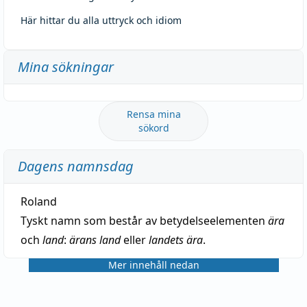
Här hittar du alla uttryck och idiom
Mina sökningar
Rensa mina
sökord
Dagens namnsdag
Roland
Tyskt namn som består av betydelseelementen
ära
och
land
:
ärans land
eller
landets ära
.
Mer innehåll nedan