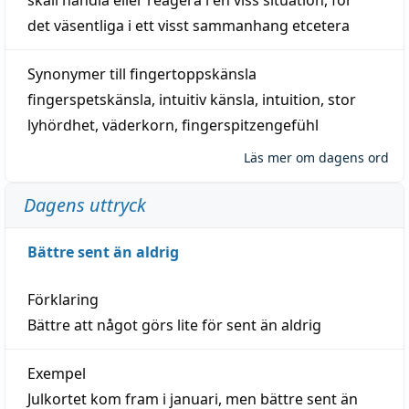
det väsentliga i ett visst
sammanhang
etcetera
Synonymer till
fingertoppskänsla
fingerspetskänsla
,
intuitiv känsla
,
intuition
,
stor
lyhördhet
,
väderkorn
,
fingerspitzengefühl
Läs mer om dagens ord
Dagens uttryck
Bättre sent än aldrig
Förklaring
Bättre att något görs lite för sent än aldrig
Exempel
Julkortet kom fram i januari, men bättre sent än