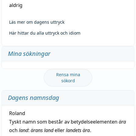
aldrig
Läs mer om dagens uttryck
Här hittar du alla uttryck och idiom
Mina sökningar
Rensa mina
sökord
Dagens namnsdag
Roland
Tyskt namn som består av betydelseelementen
ära
och
land
:
ärans land
eller
landets ära
.