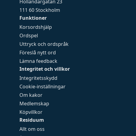
Holländargatan 23
111 60 Stockholm
Funktioner
Korsordshjälp
Ordspel
Uttryck och ordspråk
Föreslå nytt ord
Lämna feedback
Integritet och villkor
Integritetsskydd
Cookie-inställningar
Om kakor
Medlemskap
Köpvillkor
Residuum
Allt om oss