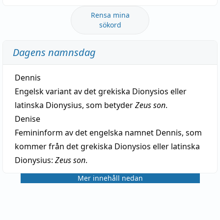
Rensa mina
sökord
Dagens namnsdag
Dennis
Engelsk variant av det grekiska Dionysios eller
latinska Dionysius, som betyder
Zeus son
.
Denise
Femininform av det engelska namnet Dennis, som
kommer från det grekiska Dionysios eller latinska
Dionysius:
Zeus son
.
Mer innehåll nedan