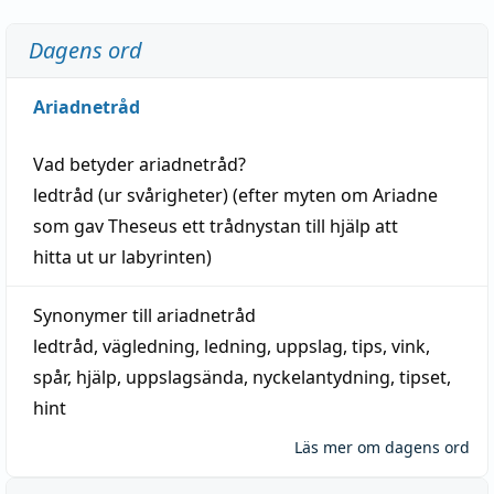
Dagens ord
Ariadnetråd
Vad betyder
ariadnetråd
?
ledtråd
(ur svårigheter) (efter myten om Ariadne
som gav Theseus ett trådnystan till
hjälp
att
hitta
ut ur labyrinten)
Synonymer till
ariadnetråd
ledtråd
,
vägledning
,
ledning
,
uppslag
,
tips
,
vink
,
spår
,
hjälp
,
uppslagsända
, nyckelantydning,
tipset
,
hint
Läs mer om dagens ord