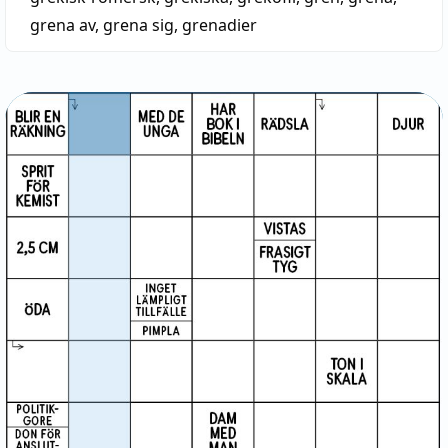
grena av
,
grena sig
,
grenadier