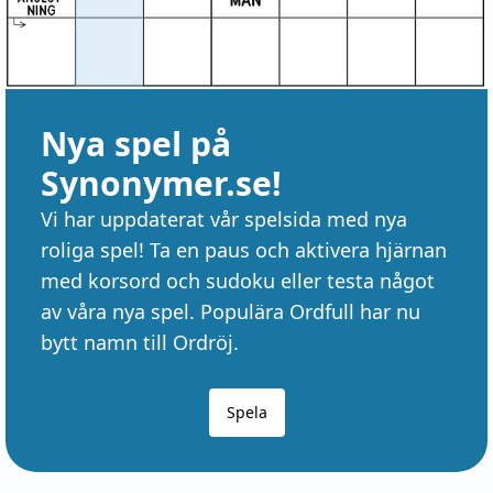
Nya spel på
Synonymer.se!
Vi har uppdaterat vår spelsida med nya
roliga spel! Ta en paus och aktivera hjärnan
med korsord och sudoku eller testa något
av våra nya spel. Populära Ordfull har nu
bytt namn till Ordröj.
Spela