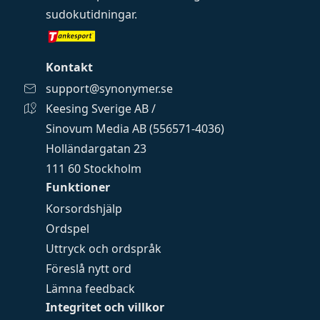
sudokutidningar
.
Kontakt
support@synonymer.se
Keesing Sverige AB /
Sinovum Media AB (556571-4036)
Holländargatan 23
111 60 Stockholm
Funktioner
Korsordshjälp
Ordspel
Uttryck och ordspråk
Föreslå nytt ord
Lämna feedback
Integritet och villkor