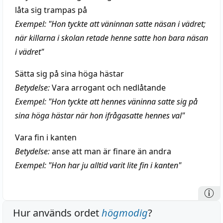
låta sig trampas på
Exempel: "Hon tyckte att väninnan satte näsan i vädret;
när killarna i skolan retade henne satte hon bara näsan
i vädret"
Sätta sig på sina höga hästar
Betydelse:
Vara arrogant och nedlåtande
Exempel: "Hon tyckte att hennes väninna satte sig på
sina höga hästar när hon ifrågasatte hennes val"
Vara fin i kanten
Betydelse:
anse att man är finare än andra
Exempel: "Hon har ju alltid varit lite fin i kanten"
Hur används ordet
högmodig
?