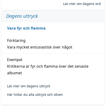
Läs mer om dagens ord
Dagens uttryck
Vara fyr och flamma
Förklaring
Vara mycket entusiastisk över något
Exempel
Kritikerna är fyr och flamma över det senaste
albumet
Läs mer om dagens uttryck
Här hittar du alla uttryck och idiom