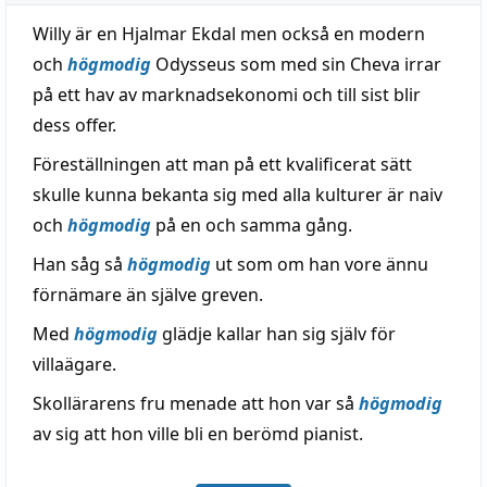
Willy är en Hjalmar Ekdal men också en modern
och
högmodig
Odysseus som med sin Cheva irrar
på ett hav av marknadsekonomi och till sist blir
dess offer.
Föreställningen att man på ett kvalificerat sätt
skulle kunna bekanta sig med alla kulturer är naiv
och
högmodig
på en och samma gång.
Han såg så
högmodig
ut som om han vore ännu
förnämare än själve greven.
Med
högmodig
glädje kallar han sig själv för
villaägare.
Skollärarens fru menade att hon var så
högmodig
av sig att hon ville bli en berömd pianist.