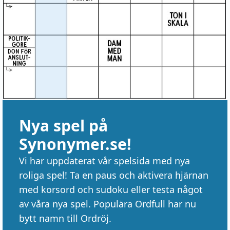
Nya spel på
Synonymer.se!
Vi har uppdaterat vår spelsida med nya
roliga spel! Ta en paus och aktivera hjärnan
med korsord och sudoku eller testa något
av våra nya spel. Populära Ordfull har nu
bytt namn till Ordröj.