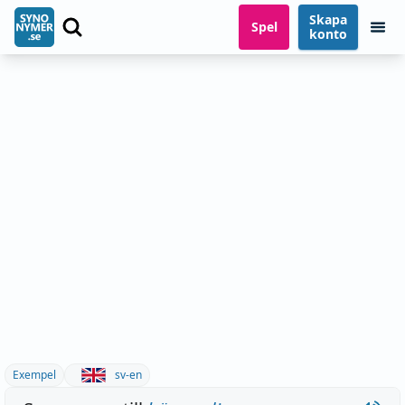
Skapa
Spel
konto
Exempel
sv-en