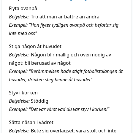
Flyta ovanpå
Betydelse:
Tro att man är bättre än andra
Exempel: "Hon flyter tydligen ovanpå och befattar sig
inte med oss"
Stiga någon åt huvudet
Betydelse:
Någon blir mallig och övermodig av
något; bli berusad av något
Exempel: "Berömmelsen hade stigit fotbollstalangen åt
huvudet; drinken steg henne åt huvudet"
Styv i korken
Betydelse:
Stöddig
Exempel: "Det var värst vad du var styv i korken!"
Sätta näsan i vädret
Betydelse:
Bete sig överlägset; vara stolt och inte