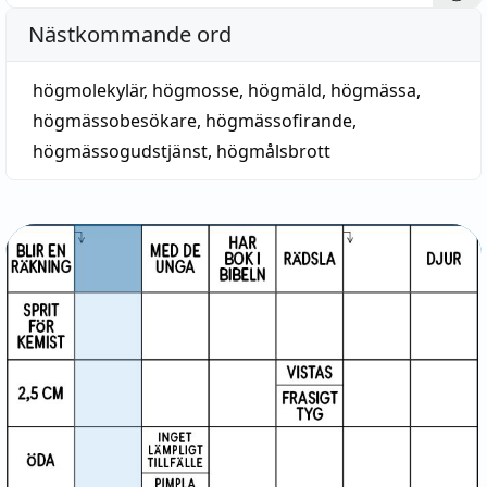
Nästkommande ord
högmolekylär
,
högmosse
,
högmäld
,
högmässa
,
högmässobesökare
,
högmässofirande
,
högmässogudstjänst
,
högmålsbrott