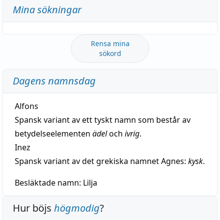
Mina sökningar
Rensa mina
sökord
Dagens namnsdag
Alfons
Spansk variant av ett tyskt namn som består av
betydelseelementen
ädel
och
ivrig
.
Inez
Spansk variant av det grekiska namnet Agnes:
kysk
.
Besläktade namn:
Lilja
Hur böjs
högmodig
?