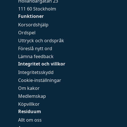
Holländargatan 23
111 60 Stockholm
Funktioner
Korsordshjälp
Ordspel
Uttryck och ordspråk
Föreslå nytt ord
Lämna feedback
Integritet och villkor
Integritetsskydd
Cookie-inställningar
Om kakor
Medlemskap
Köpvillkor
Residuum
Allt om oss