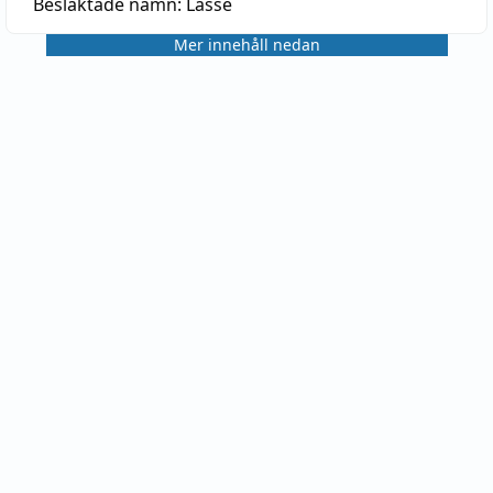
Besläktade namn:
Lasse
Mer innehåll nedan