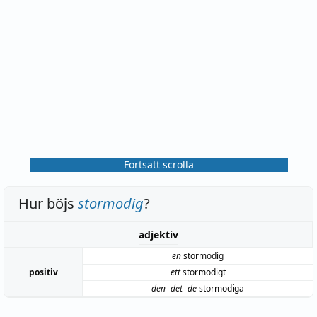
Fortsätt scrolla
Hur böjs
stormodig
?
adjektiv
en
stormodig
positiv
ett
stormodigt
den|det|de
stormodiga