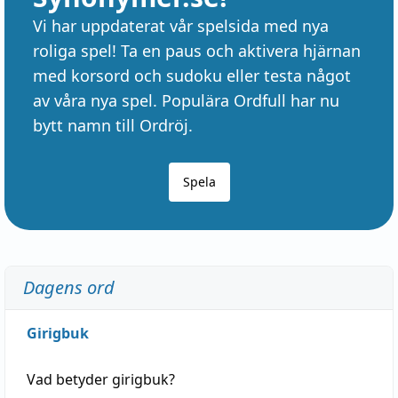
Vi har uppdaterat vår spelsida med nya
roliga spel! Ta en paus och aktivera hjärnan
med korsord och sudoku eller testa något
av våra nya spel. Populära Ordfull har nu
bytt namn till Ordröj.
Spela
Dagens ord
Girigbuk
Vad betyder
girigbuk
?