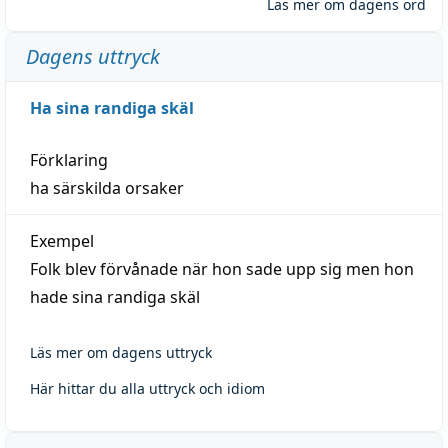
Läs mer om dagens ord
Dagens uttryck
Ha sina randiga skäl
Förklaring
ha särskilda orsaker
Exempel
Folk blev förvånade när hon sade upp sig men hon
hade sina randiga skäl
Läs mer om dagens uttryck
Här hittar du alla uttryck och idiom