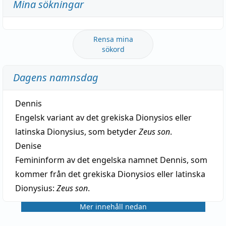
Mina sökningar
Rensa mina
sökord
Dagens namnsdag
Dennis
Engelsk variant av det grekiska Dionysios eller
latinska Dionysius, som betyder
Zeus son
.
Denise
Femininform av det engelska namnet Dennis, som
kommer från det grekiska Dionysios eller latinska
Dionysius:
Zeus son
.
Mer innehåll nedan