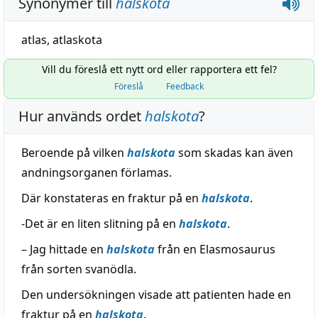
Synonymer till
halskota
atlas
,
atlaskota
Vill du föreslå ett nytt ord eller rapportera ett fel?
Föreslå
Feedback
Hur används ordet
halskota
?
Beroende på vilken
halskota
som skadas kan även
andningsorganen förlamas.
Där konstateras en fraktur på en
halskota
.
-Det är en liten slitning på en
halskota
.
– Jag hittade en
halskota
från en Elasmosaurus
från sorten svanödla.
Den undersökningen visade att patienten hade en
fraktur på en
halskota
.