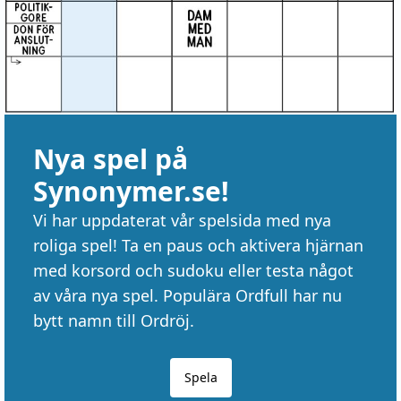
Nya spel på
Synonymer.se!
Vi har uppdaterat vår spelsida med nya
roliga spel! Ta en paus och aktivera hjärnan
med korsord och sudoku eller testa något
av våra nya spel. Populära Ordfull har nu
bytt namn till Ordröj.
Spela