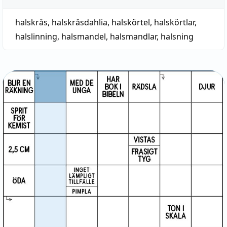
halskrås
,
halskråsdahlia
,
halskörtel
,
halskörtlar
,
halslinning
,
halsmandel
,
halsmandlar
,
halsning