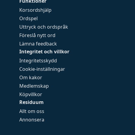
Funktioner
Korsordshjälp
Ordspel
Uttryck och ordspråk
Föreslå nytt ord
Lämna feedback
Integritet och villkor
Integritetsskydd
Cookie-inställningar
Om kakor
Medlemskap
Köpvillkor
Residuum
Allt om oss
Annonsera