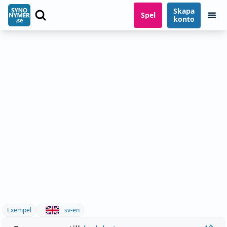
Skapa
Spel
konto
Exempel
sv-en