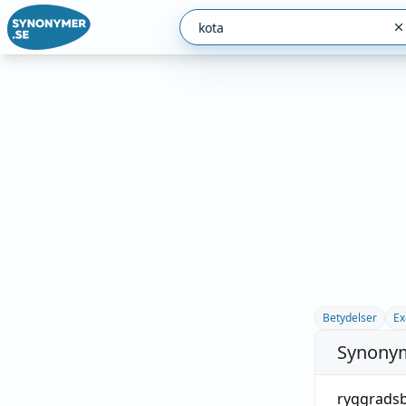
Betydelser
Ex
Synonym
ryggrads