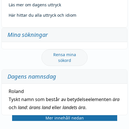
Läs mer om dagens uttryck
Här hittar du alla uttryck och idiom
Mina sökningar
Rensa mina
sökord
Dagens namnsdag
Roland
Tyskt namn som består av betydelseelementen
ära
och
land
:
ärans land
eller
landets ära
.
Mer innehåll nedan