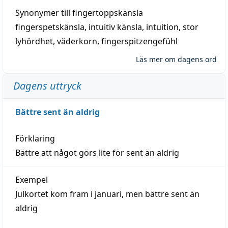
Synonymer till
fingertoppskänsla
fingerspetskänsla
,
intuitiv känsla
,
intuition
,
stor
lyhördhet
,
väderkorn
,
fingerspitzengefühl
Läs mer om dagens ord
Dagens uttryck
Bättre sent än aldrig
Förklaring
Bättre att något görs lite för sent än aldrig
Exempel
Julkortet kom fram i januari, men bättre sent än
aldrig