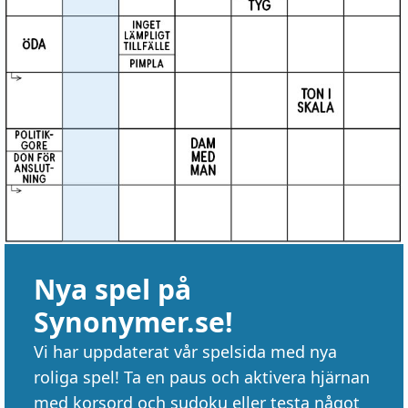
Nya spel på
Synonymer.se!
Vi har uppdaterat vår spelsida med nya
roliga spel! Ta en paus och aktivera hjärnan
med korsord och sudoku eller testa något