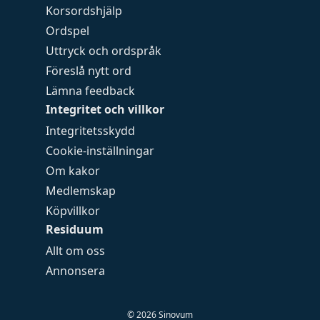
Korsordshjälp
Ordspel
Uttryck och ordspråk
Föreslå nytt ord
Lämna feedback
Integritet och villkor
Integritetsskydd
Cookie-inställningar
Om kakor
Medlemskap
Köpvillkor
Residuum
Allt om oss
Annonsera
©
2026
Sinovum