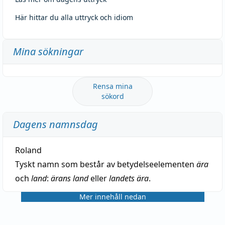
Här hittar du alla uttryck och idiom
Mina sökningar
Rensa mina
sökord
Dagens namnsdag
Roland
Tyskt namn som består av betydelseelementen
ära
och
land
:
ärans land
eller
landets ära
.
Mer innehåll nedan