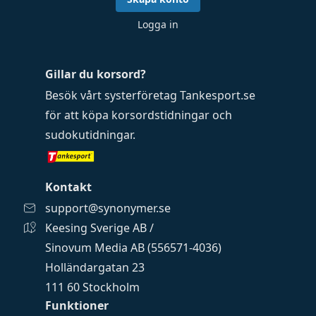
Logga in
Gillar du korsord?
Besök vårt systerföretag
Tankesport.se
för att köpa
korsordstidningar
och
sudokutidningar
.
Kontakt
support@synonymer.se
Keesing Sverige AB /
Sinovum Media AB (556571-4036)
Holländargatan 23
111 60 Stockholm
Funktioner