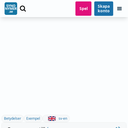
Skapa
Spel
konto
Betydelser
Exempel
sv-en