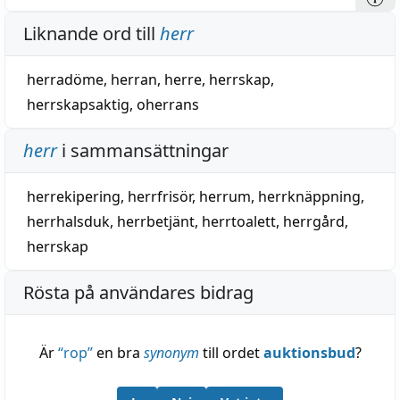
Liknande ord till
herr
herradöme
,
herran
,
herre
,
herrskap
,
herrskapsaktig
,
oherrans
herr
i sammansättningar
herrekipering
,
herrfrisör
,
herrum
,
herrknäppning
,
herrhalsduk
,
herrbetjänt
,
herrtoalett
,
herrgård
,
herrskap
Rösta på användares bidrag
Är
“
rop
”
en bra
synonym
till ordet
auktionsbud
?